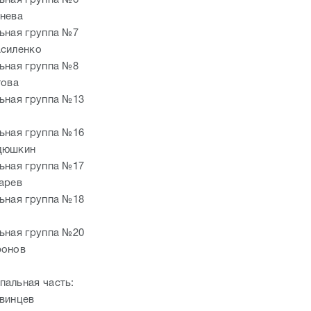
ьная группа №6
нева
ьная группа №7
силенко
ьная группа №8
това
ьная группа №13
ьная группа №16
дюшкин
ьная группа №17
арев
ьная группа №18
ьная группа №20
ронов
альная часть:
винцев