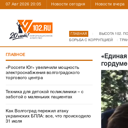
07 Авг 2026 20:05
Новости сегодня
Новости вчера
ГЛАВНАЯ
ВЫСОТА 102. П
БОРЬБА С КОРРУПЦИЕЙ
ТРА
ГЛАВНОЕ
«Единая
гордуме
«Россети Юг» увеличили мощность
электроснабжения волгоградского
торгового центра
Техника для детской поликлиники – с
заботой о маленьких пациентах
Как Волгоград пережил атаку
украинских БПЛА: все, что происходило
31 июля