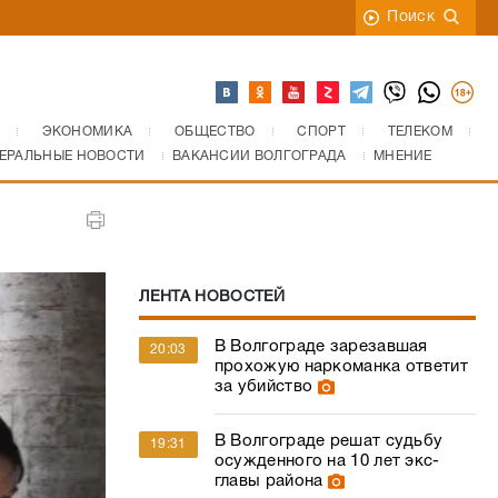
Поиск
ЭКОНОМИКА
ОБЩЕСТВО
СПОРТ
ТЕЛЕКОМ
ЕРАЛЬНЫЕ НОВОСТИ
ВАКАНСИИ ВОЛГОГРАДА
МНЕНИЕ
ЛЕНТА НОВОСТЕЙ
В Волгограде зарезавшая
20:03
прохожую наркоманка ответит
за убийство
В Волгограде решат судьбу
19:31
осужденного на 10 лет экс-
главы района