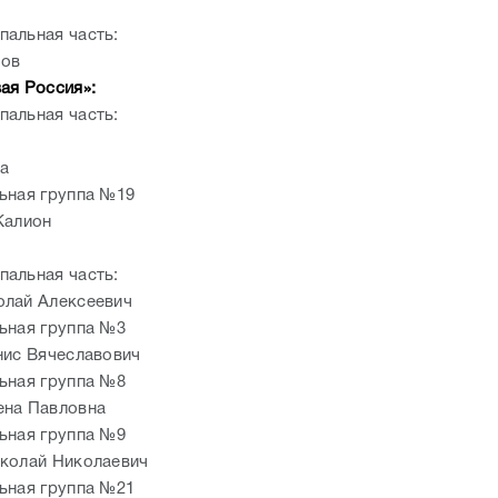
альная часть:
ов
ая Россия»:
альная часть:
а
ьная группа №19
Калион
альная часть:
лай Алексеевич
ьная группа №3
нис Вячеславович
ьная группа №8
ена Павловна
ьная группа №9
колай Николаевич
ьная группа №21