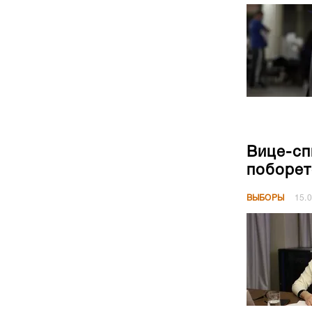
Вице-сп
поборет
ВЫБОРЫ
15.