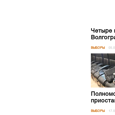
Четыре 
Волгогр
ВЫБОРЫ
05.
Полномо
приоста
ВЫБОРЫ
17.