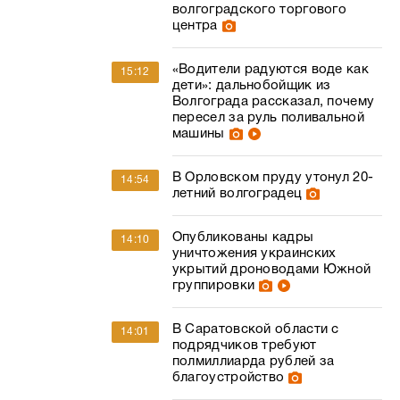
волгоградского торгового
центра
«Водители радуются воде как
15:12
дети»: дальнобойщик из
Волгограда рассказал, почему
пересел за руль поливальной
машины
В Орловском пруду утонул 20-
14:54
летний волгоградец
Опубликованы кадры
14:10
уничтожения украинских
укрытий дроноводами Южной
группировки
В Саратовской области с
14:01
подрядчиков требуют
полмиллиарда рублей за
благоустройство