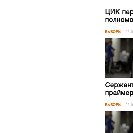
ЦИК пер
полномо
ВЫБОРЫ
03.
Сержант
праймер
ВЫБОРЫ
23.