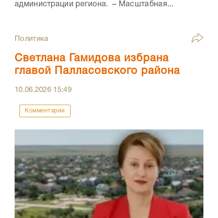
администрации региона. – Масштабная...
Политика
Светлана Гамидова избрана
главой Палласовского района
10.06.2026
15:49
Комментарии