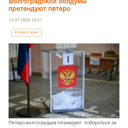
Волгоградской облдумы
претендуют пятеро
13.07.2026
10:41
Комментарии
Пятеро волгоградцев планируют побороться за