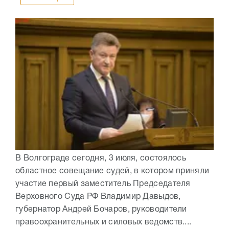
В Волгограде сегодня, 3 июля, состоялось
областное совещание судей, в котором приняли
участие первый заместитель Председателя
Верховного Суда РФ Владимир Давыдов,
губернатор Андрей Бочаров, руководители
правоохранительных и силовых ведомств....