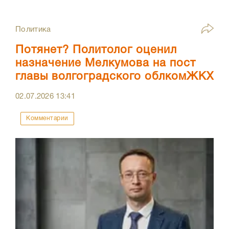
Политика
Потянет? Политолог оценил
назначение Мелкумова на пост
главы волгоградского облкомЖКХ
02.07.2026
13:41
Комментарии