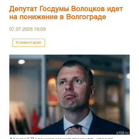
Депутат Госдумы Волоцков идет
на понижение в Волгограде
07.07.2026
16:09
Комментарии