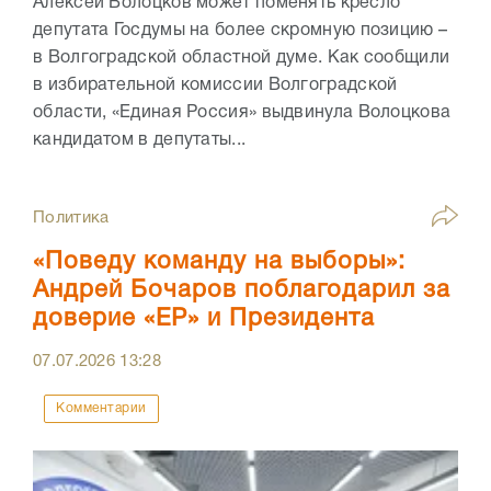
Алексей Волоцков может поменять кресло
депутата Госдумы на более скромную позицию –
в Волгоградской областной думе. Как сообщили
в избирательной комиссии Волгоградской
области, «Единая Россия» выдвинула Волоцкова
кандидатом в депутаты...
Политика
«Поведу команду на выборы»:
Андрей Бочаров поблагодарил за
доверие «ЕР» и Президента
07.07.2026
13:28
Комментарии