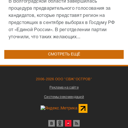
В Волгоградской области завершилась
процедура предварительного голосования за
кандидатов, которые представят регион на
предстоящих в сентябре выборах в Госдуму РФ
от «Единой России». В реготделении партии
уточнили, что таких желающих...
СМОТРЕТЬ ЕЩЁ
2006-2026 ООО "СВЖ"ОСТРОВ"
Реклама на сайте
Системы рекомендаций