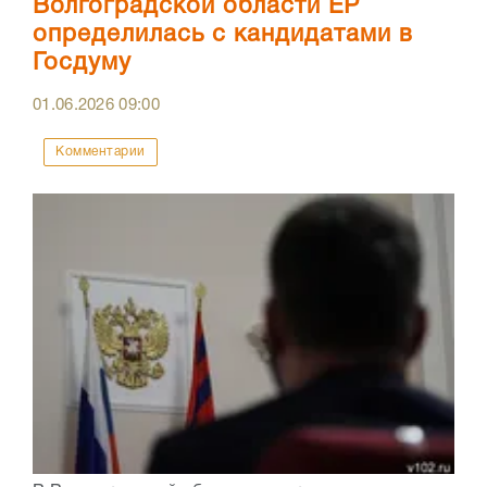
Волгоградской области ЕР
определилась с кандидатами в
Госдуму
01.06.2026
09:00
Комментарии