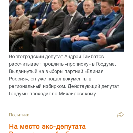
Волгоградский депутат Андрей Гимбатов
рассчитывает продлить «прописку» в Госдуме.
Выдвинутый на выборы партией «Единая
Россия», он уже подал документы в
региональный избирком. Действующий депутат
Госдумы проходит по Михайловскому...
Политика
На место экс-депутата