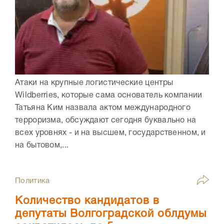
Атаки на крупные логистические центры
Wildberries, которые сама основатель компании
Татьяна Ким назвала актом международного
терроризма, обсуждают сегодня буквально на
всех уровнях - и на высшем, государственном, и
на бытовом,...
Политика
Количество кандидатов в
депутаты Волгоградской облдумы