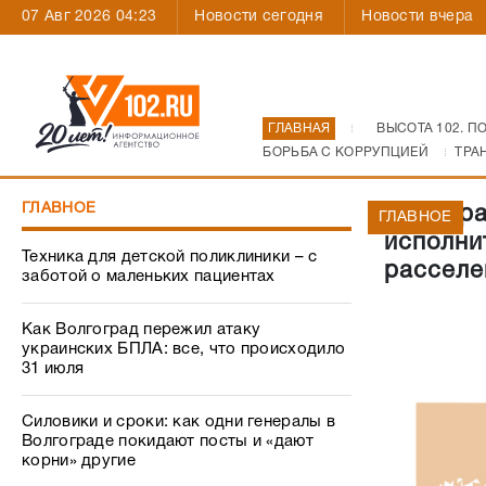
07 Авг 2026 04:23
Новости сегодня
Новости вчера
ГЛАВНАЯ
ВЫСОТА 102. П
БОРЬБА С КОРРУПЦИЕЙ
ТРА
ГЛАВНОЕ
Прокура
ГЛАВНОЕ
исполни
Техника для детской поликлиники – с
расселе
заботой о маленьких пациентах
Как Волгоград пережил атаку
украинских БПЛА: все, что происходило
31 июля
Силовики и сроки: как одни генералы в
Волгограде покидают посты и «дают
корни» другие