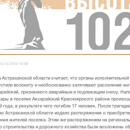
15.12.2010 13:08
 Астраханской области считает, что органы исполнительной
устили волокиту и необоснованно затягивают расселение жи
арайский, признанного аварийным и подлежащим сносу. Нап
ары в поселке Аксарайский Красноярского района произошл
 года, в результате чего погибли 17 человек. После трагеди
во Астраханской области издало распоряжение о приобрете
ения жителей поселка. Этим же распоряжением на регионал
о строительства и дорожного хозяйства были возложены о