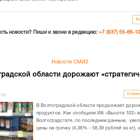
К
сть новости? Пиши и звони в редакцию:
+7 (937) 55-66-1
Новости СМИ2
градской области дорожают «стратегич
Комме
9:20
В Волгоградской области продолжает доро
продуктов. Как сообщили ИА «Высота 102» в
Волгоградстате, по последним данным, уве
цены на гречку (4,36% - 58,39 рублей за кг), н