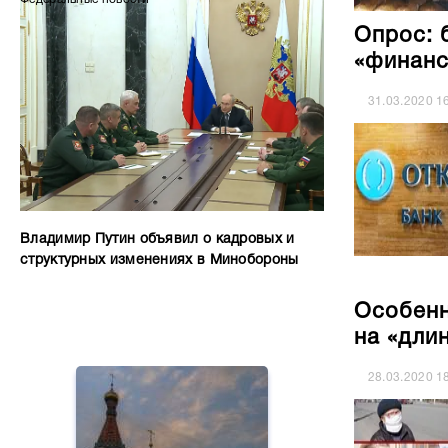
Опрос: 
«финанс
31.03.2020
1
Владимир Путин объявил о кадровых и
структурных изменениях в Минобороны
Особенн
на «дли
28.03.2020
1