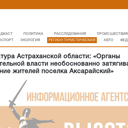
ОДКАСТ
ПОЛИТИКА
РАССЛЕДОВАНИЯ
ПРОИСШЕСТВИЯ
НСПОРТ
ЭКОЛОГИЯ
РЕГИОН ТУРИСТИЧЕСКИЙ
АВТО
ФЕД
тура Астраханской области: «Органы
тельной власти необоснованно затягив
ние жителей поселка Аксарайский»