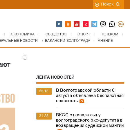
Поиск
ЭКОНОМИКА
ОБЩЕСТВО
СПОРТ
ТЕЛЕКОМ
ЕРАЛЬНЫЕ НОВОСТИ
ВАКАНСИИ ВОЛГОГРАДА
МНЕНИЕ
ают
ЛЕНТА НОВОСТЕЙ
В Волгоградской области 6
22:16
августа объявлена беспилотная
опасность
ВКСС отказала сыну
21:28
волгоградского экс-депутата в
возвращении судейской мантии