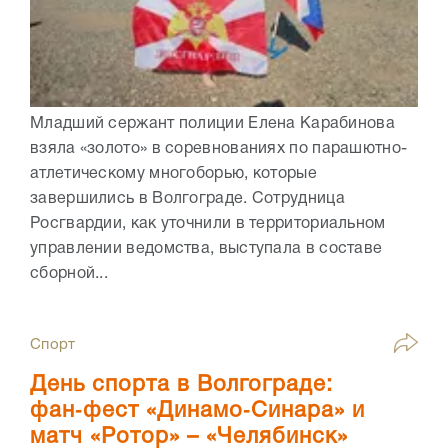
Младший сержант полиции Елена Карабинова
взяла «золото» в соревнованиях по парашютно-
атлетическому многоборью, которые
завершились в Волгограде. Сотрудница
Росгвардии, как уточнили в территориальном
управлении ведомства, выступала в составе
сборной...
Спорт
День спорта в Волгограде:
фан‑фест «Динамо‑Синара» и
матч «Ротор» – «Челябинск»