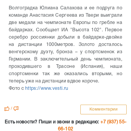
Волгоградка Юлиана Салахова и ее подруга по
команде Анастасия Сергеева из Твери выиграли
две медали на чемпионате Европы по гребле на
байдарках. Сообщает ИА "Высота 102". Первое
серебро россиянки добыли в байдарке-двойке
на дистанции 1000метров. Золото досталось
венгерскому дуэту, бронза – у спортсменок из
Германии. В заключительный день чемпионата,
проходившего в Трасоне (Испания), наши
спортсменки так же оказались вторыми, но
теперь уже на дистанции вдвое короче.
Фото с
https://www.vesti.ru
/
Комментарии
Есть новости? Пиши и звони в редакцию:
+7 (937) 55-
66-102