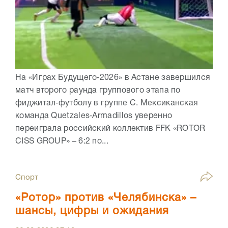
На «Играх Будущего‑2026» в Астане завершился
матч второго раунда группового этапа по
фиджитал‑футболу в группе C. Мексиканская
команда Quetzales‑Armadillos уверенно
переиграла российский коллектив FFK «ROTOR
CISS GROUP» – 6:2 по...
Спорт
«Ротор» против «Челябинска» –
шансы, цифры и ожидания