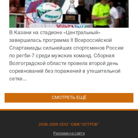
В Казани на стадионе «Центральный»
завершилась программа II Всероссийской
Спартакиады сильнейших спортсменов России
по регби‑7 среди мужских команд. Сборная
Волгоградской области провела второй день
соревнований без поражений в утешительной
сетке...
СМОТРЕТЬ ЕЩЁ
2006-2026 ООО "СВЖ"ОСТРОВ"
Реклама на сайте