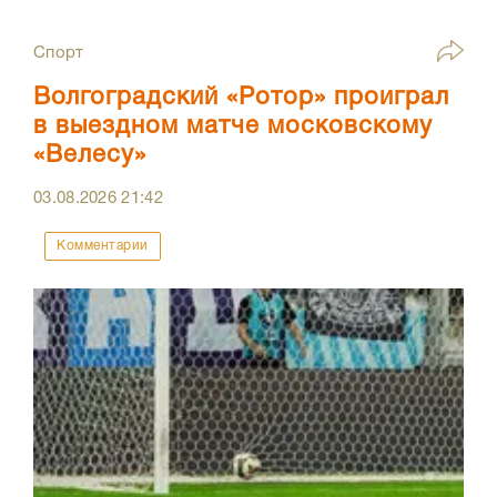
Спорт
Волгоградский «Ротор» проиграл
в выездном матче московскому
«Велесу»
03.08.2026
21:42
Комментарии