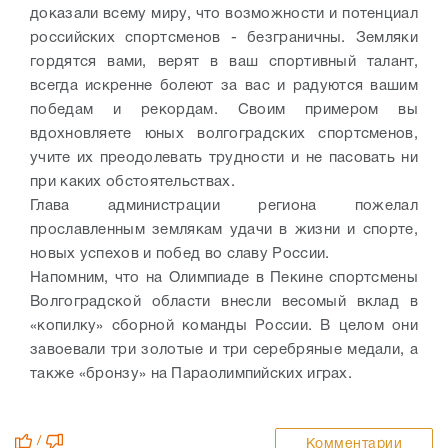
доказали всему миру, что возможности и потенциал
российских спортсменов - безграничны. Земляки
гордятся вами, верят в ваш спортивный талант,
всегда искренне болеют за вас и радуются вашим
победам и рекордам. Своим примером вы
вдохновляете юных волгоградских спортсменов,
учите их преодолевать трудности и не пасовать ни
при каких обстоятельствах.
Глава администрации региона пожелал
прославленным землякам удачи в жизни и спорте,
новых успехов и побед во славу России.
Напомним, что на Олимпиаде в Пекине спортсмены
Волгоградской области внесли весомый вклад в
«копилку» сборной команды России. В целом они
завоевали три золотые и три серебряные медали, а
также «бронзу» на Параолимпийских играх.
/
Комментарии