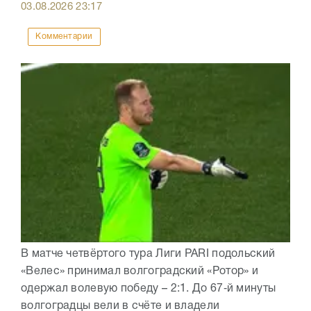
03.08.2026
23:17
Комментарии
В матче четвёртого тура Лиги PARI подольский
«Велес» принимал волгоградский «Ротор» и
одержал волевую победу – 2:1. До 67‑й минуты
волгоградцы вели в счёте и владели