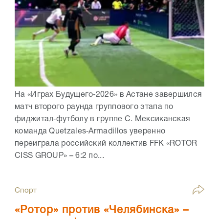
На «Играх Будущего‑2026» в Астане завершился
матч второго раунда группового этапа по
фиджитал‑футболу в группе C. Мексиканская
команда Quetzales‑Armadillos уверенно
переиграла российский коллектив FFK «ROTOR
CISS GROUP» – 6:2 по...
Спорт
«Ротор» против «Челябинска» –