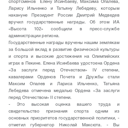
спортсменов Елену Исинбаеву, Максима Опалева,
Ларису Ильченко и Татьяну Лебедеву, которым
накануне Президент России Дмитрий Медведев
вручил государственные награды. Об этом ИА
«Высота 102» сообщили в пресс-службе
администрации региона.
Государственные награды вручены нашим землякам
за большой вклад в развитие физической культуры
и спорта и высокие достижения на Олимпийских
играх в Пекине. Елена Исинбаева удостоена Ордена
«За заслуги перед Отечеством» IV степени,
кавалерами Орденов Почета и Дружбы стали
Максим Опалев и Лариса Ильченко, Татьяна
Лебедева отмечена медалью Ордена «За заслуги
перед Отечеством» II степени.
- Это высокая оценка вашего труда и
свидетельство признания спорта одним из
основных приоритетов государственной политики, -
отметил губернатор Николай Максюта. - Вы