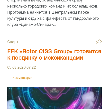
спортивный день, объединяющий сразу
несколько городских команд и их болельщиков.
Программа начнётся в Центральном парке
культуры и отдыха с фан‑феста от гандбольного
клуба «Динамо‑Синара»...
Спорт
FFK «Rotor CISS Group» готовится
к поединку с мексиканцами
05.08.2026
07:22
Комментарии