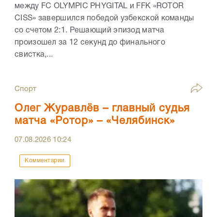
между FC OLYMPIC PHYGITAL и FFK «ROTOR
CISS» завершился победой узбекской команды
со счетом 2:1. Решающий эпизод матча
произошел за 12 секунд до финального
свистка,...
Спорт
Олег Журавлёв – главный судья
матча «Ротор» – «Челябинск»
07.08.2026
10:24
Комментарии