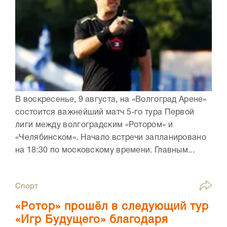
В воскресенье, 9 августа, на «Волгоград Арене»
состоится важнейший матч 5-го тура Первой
лиги между волгоградским «Ротором» и
«Челябинском». Начало встречи запланировано
на 18:30 по московскому времени. Главным...
Спорт
«Ротор» прошёл в следующий тур
«Игр Будущего» благодаря