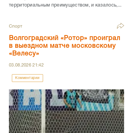
территориальным преимуществом, и казалось,...
Спорт
Волгоградский «Ротор» проиграл
в выездном матче московскому
«Велесу»
03.08.2026
21:42
Комментарии