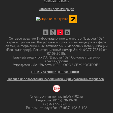
Реклама на сайте
Системы рекомендаций
Сетевое издание Информационное агентство "Высота 102"
зарегистрировано Федеральной службой по надзору в сфере
связи, информационных технологий и массовых коммуникаций
(Роскомнадзор). Регистрационный номер Эл № ФС77-73619 от
07.09.2018г.
Главный редактор ИА "Высота 102" Соколова Евгения
Александровна
Учредитель ИА "Высота 102" - ООО "СВЖ "ОСТРОВ"
Политика конфиденциальности
Правила использования, перепечатки и цитирования материалов
Электронная почта: info@v102.ru
Редакция: (8442) 78-19-76
+7(937) 55-66-102
Рекламная служба: +7 (937) 102-5-102