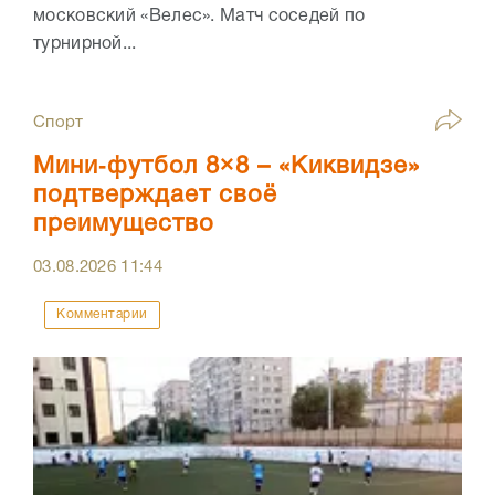
московский «Велес». Матч соседей по
турнирной...
Спорт
Мини‑футбол 8×8 – «Киквидзе»
подтверждает своё
преимущество
03.08.2026
11:44
Комментарии