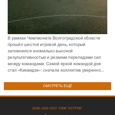
В рамках Чемпионата Волгоградской области
прошёл шестой игровой день, который
запомнился аномально высокой
результативностью и резкими перепадами сил
между командами. Самой яркой командой дня
стал «Киквидзе»: сначала коллектив уверенно...
СМОТРЕТЬ ЕЩЁ
2006-2026 ООО "СВЖ"ОСТРОВ"