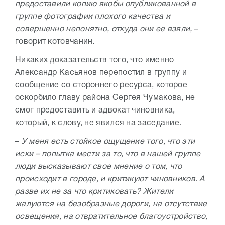
предоставили копию якобы опубликованной в
группе фотографии плохого качества и
совершенно непонятно, откуда они ее взяли,
–
говорит котовчанин.
Никаких доказательств того, что именно
Александр Касьянов перепостил в группу и
сообщение со стороннего ресурса, которое
оскорбило главу района Сергея Чумакова, не
смог предоставить и адвокат чиновника,
который, к слову, не явился на заседание.
–
У меня есть стойкое ощущение того, что эти
иски – попытка мести за то, что в нашей группе
люди высказывают свое мнение о том, что
происходит в городе, и критикуют чиновников. А
разве их не за что критиковать? Жители
жалуются на безобразные дороги, на отсутствие
освещения, на отвратительное благоустройство,