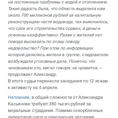
на постоянные проблемы с водой и отоплением.
Такая радость была, что область выделила нам
около 700 миллионов рублей за капитальную
реконструкцию части водовода, так выяснилось,
что срок его строительства сорван, а деньги
освоены неэффективно. Разве у жителей нет
повода высказать по этому поводу
недовольство? При этом по информации,
которой делились жители в группе, следователи
возбуждали уголовные дела. Понятно, что
чиновникам это, мягко говоря, не нравится,
–
продолжает Александр.
В итоге судьи перенесли заседания по 12 искам
к активисту на 4 апреля.
Напомним,
в общей сложности от Александра
Касьянова требуют 360 тысяч рублей за
моральные страдания. Помимо оскорбленных
директоров школ и заведующих детскими