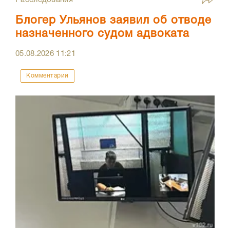
Блогер Ульянов заявил об отводе
назначенного судом адвоката
05.08.2026
11:21
Комментарии