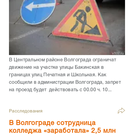
В Центральном районе Волгограда ограничат
движение на участке улицы Бакинская в
границах улиц Печатная и Школьная. Как
сообщили в администрации Волгограда, запрет
на проезд будет действовать с 00.00 ч. 10...
Расследования
В Волгограде сотрудница
колледжа «заработала» 2,5 млн