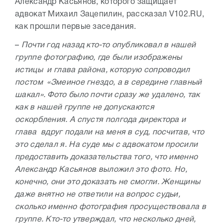
Александр Касьянов, которого защищает
адвокат Михаил Зацепилин, рассказал V102.RU,
как прошли первые заседания.
–
Почти год назад кто-то опубликовал в нашей
группе фотографию, где были изображены
истицы и глава района, которую сопроводил
постом «Змеиное гнездо, а в середине главный
шакал». Фото было почти сразу же удалено, так
как в нашей группе не допускаются
оскорбления. А спустя полгода директора и
глава вдруг подали на меня в суд, посчитав, что
это сделал я. На суде мы с адвокатом просили
предоставить доказательства того, что именно
Александр Касьянов выложил это фото. Но,
конечно, они это доказать не смогли. Женщины
даже внятно не ответили на вопрос судьи,
сколько именно фотография просуществовала в
группе. Кто-то утверждал, что несколько дней,