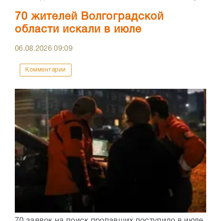
70 жителей Волгоградской
области искали в июле
06.08.2026
09:09
Комментарии
70 заявок на поиск пропавших поступило в июле