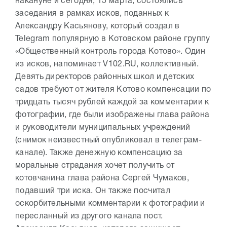
накануне и сегодня, 15 марта, состоялись
заседания в рамках исков, поданных к
Александру Касьянову, который создал в
Telegram популярную в Котовском районе группу
«Общественный контроль города Котово». Один
из исков, напоминает V102.RU, коллективный.
Девять директоров районных школ и детских
садов требуют от жителя Котово компенсации по
тридцать тысяч рублей каждой за комментарии к
фотографии, где были изображены глава района
и руководители муниципальных учреждений
(снимок неизвестный опубликовал в телеграм-
канале). Также денежную компенсацию за
моральные страдания хочет получить от
котовчанина глава района Сергей Чумаков,
подавший три иска. Он также посчитал
оскорбительными комментарии к фотографии и
пересланный из другого канала пост.