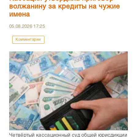
волжанину за кредиты на чужие
имена
05.08.2026
17:25
Комментарии
Четвёртый кассационный суд общей юрисдикции