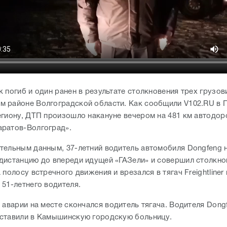
 погиб и один ранен в результате столкновения трех грузов
 районе Волгоградской области. Как сообщили V102.RU в 
егиону, ДТП произошло накануне вечером на 481 км автодор
ратов-Волгоград».
тельным данным, 37-летний водитель автомобиля Dongfeng
дистанцию до впереди идущей «ГАЗели» и совершил столкно
 полосу встречного движения и врезался в тягач Freightliner
 51-летнего водителя.
 аварии на месте скончался водитель тягача. Водителя Dong
ставили в Камышинскую городскую больницу.