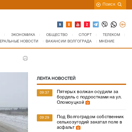
Поиск
ЭКОНОМИКА
ОБЩЕСТВО
СПОРТ
ТЕЛЕКОМ
ЕРАЛЬНЫЕ НОВОСТИ
ВАКАНСИИ ВОЛГОГРАДА
МНЕНИЕ
ЛЕНТА НОВОСТЕЙ
Пятерых волжан осудили за
09:37
бордель с подростками на ул.
Оломоуцкой
Под Волгоградом собственник
09:29
сельхозугодий закатал поле в
асфальт