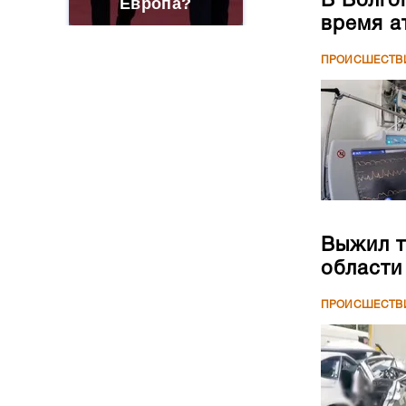
В Волго
Европа?
время а
ПРОИСШЕСТВ
Выжил т
области
ПРОИСШЕСТВ