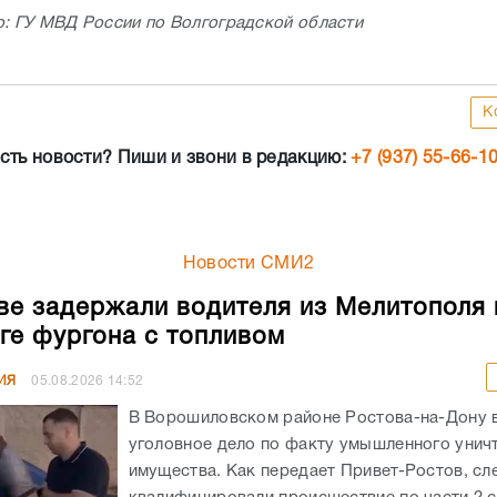
о: ГУ МВД России по Волгоградской области
К
сть новости? Пиши и звони в редакцию:
+7 (937) 55-66-1
Новости СМИ2
ве задержали водителя из Мелитополя 
ге фургона с топливом
ИЯ
05.08.2026
14:52
В Ворошиловском районе Ростова-на-Дону
уголовное дело по факту умышленного унич
имущества. Как передает Привет-Ростов, сл