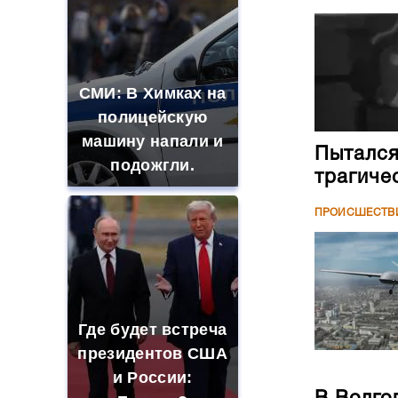
СМИ: В Химках на
полицейскую
машину напали и
Пытался
подожгли.
трагиче
ПРОИСШЕСТВ
Где будет встреча
президентов США
и России: