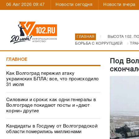
06 Авг 2026 09:47
Новости сегодня
Новости вчера
ГЛАВНАЯ
ВЫСОТА 102. П
БОРЬБА С КОРРУПЦИЕЙ
ТРА
ГЛАВНОЕ
Под Вол
скончал
Как Волгоград пережил атаку
украинских БПЛА: все, что происходило
31 июля
Силовики и сроки: как одни генералы в
Волгограде покидают посты и «дают
корни» другие
Кандидаты в Госдуму от Волгоградской
области померились миллионами