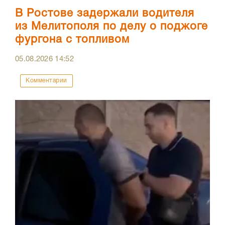
В Ростове задержали водителя
из Мелитополя по делу о поджоге
фургона с топливом
05.08.2026
14:52
Комментарии