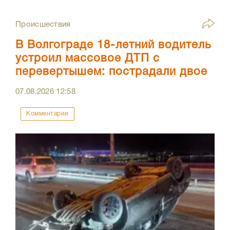
Происшествия
В Волгограде 18-летний водитель
устроил массовое ДТП с
перевертышем: пострадали двое
07.08.2026
12:58
Комментарии