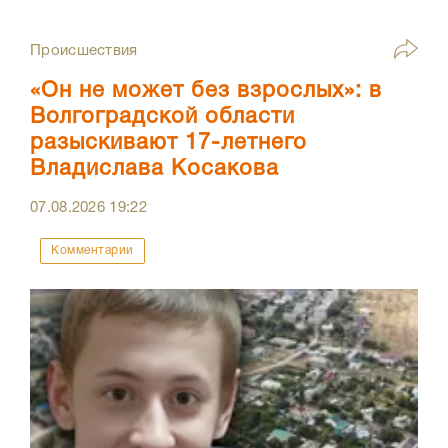
Происшествия
«Он не может без взрослых»: в
Волгоградской области
разыскивают 17-летнего
Владислава Косакова
07.08.2026
19:22
Комментарии