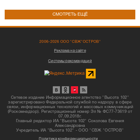
СМОТРЕТЬ ЕЩЁ
2006-2026 ООО "СВЖ"ОСТРОВ"
Реклама на сайте
Системы рекомендаций
Сетевое издание Информационное агентство "Высота 102"
зарегистрировано Федеральной службой по надзору в сфере
связи, информационных технологий и массовых коммуникаций
(Роскомнадзор). Регистрационный номер Эл № ФС77-73619 от
07.09.2018г.
Главный редактор ИА "Высота 102" Соколова Евгения
Александровна
Учредитель ИА "Высота 102" - ООО "СВЖ "ОСТРОВ"
Политика конфиденциальности