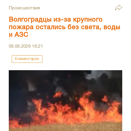
Происшествия
Волгоградцы из-за крупного
пожара остались без света, воды
и АЗС
08.08.2026
16:21
Комментарии