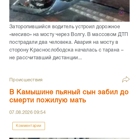
Заторопившийся водитель устроил дорожное
«месиво» на мосту через Волгу. В массовом ДТП
пострадали два человека. Авария на мосту в
сторону Краснослободска началась с тарана –
не рассчитавший дистанции...
Происшествия
В Камышине пьяный сын забил до
смерти пожилую мать
07.08.2026
09:54
Комментарии