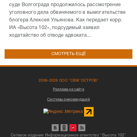
суде Волгограда продолжилось рассмотрение
уголовного дела обвиняемого в вымогательстве
блогера Алексея Ульянова. Как передает корр.
ИА «Высота 102», подсудимый заявил
ходатайство об отводе адвоката...
СМОТРЕТЬ ЕЩЁ
2006-2026 ООО "СВЖ"ОСТРОВ"
Реклама на сайте
Системы рекомендаций
Сетевое издание Информационное агентство "Высота 102"