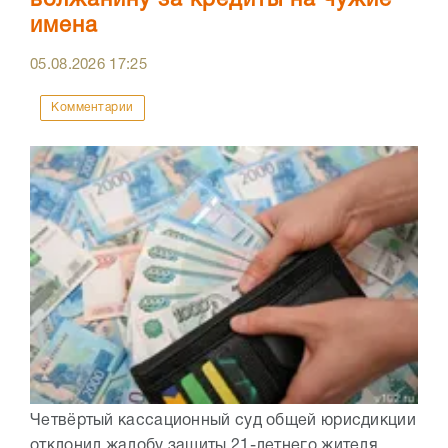
имена
05.08.2026
17:25
Комментарии
Четвёртый кассационный суд общей юрисдикции
отклонил жалобу защиты 21-летнего жителя