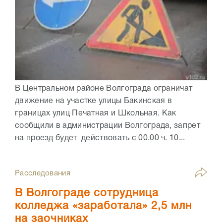
В Центральном районе Волгограда ограничат
движение на участке улицы Бакинская в
границах улиц Печатная и Школьная. Как
сообщили в администрации Волгограда, запрет
на проезд будет действовать с 00.00 ч. 10...
Расследования
В Волгограде сотрудница
колледжа «заработала» 2,5 млн
на заочниках