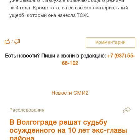
уже бывшего главбуха в колонию общего режима
на 4 года. Кроме того, с нее взыскан материальный
ущерб, который она нанесла ТСЖ.
/
Комментарии
Есть новости? Пиши и звони в редакцию:
+7 (937) 55-
66-102
Новости СМИ2
Расследования
В Волгограде решат судьбу
осужденного на 10 лет экс-главы
района