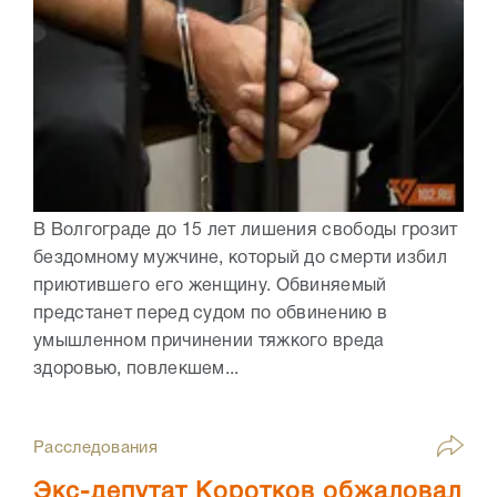
В Волгограде до 15 лет лишения свободы грозит
бездомному мужчине, который до смерти избил
приютившего его женщину. Обвиняемый
предстанет перед судом по обвинению в
умышленном причинении тяжкого вреда
здоровью, повлекшем...
Расследования
Экс-депутат Коротков обжаловал