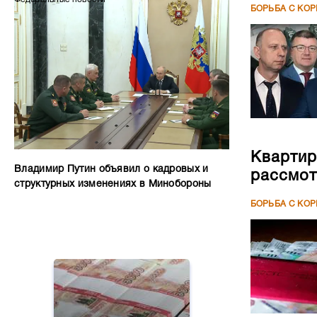
БОРЬБА С КО
Квартир
Владимир Путин объявил о кадровых и
рассмот
структурных изменениях в Минобороны
БОРЬБА С КО