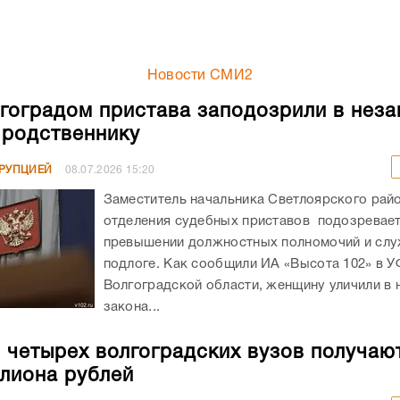
Новости СМИ2
гоградом пристава заподозрили в неза
родственнику
РРУПЦИЕЙ
08.07.2026
15:20
Заместитель начальника Светлоярского рай
отделения судебных приставов подозревает
превышении должностных полномочий и сл
подлоге. Как сообщили ИА «Высота 102» в 
Волгоградской области, женщину уличили в
закона...
 четырех волгоградских вузов получаю
лиона рублей