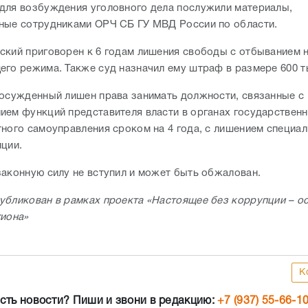
для возбуждения уголовного дела послужили материалы,
ные сотрудниками ОРЧ СБ ГУ МВД России по области.
ский приговорен к 6 годам лишения свободы с отбыванием н
его режима. Также суд назначил ему штраф в размере 600 т
 осужденный лишен права занимать должности, связанные с
ием функций представителя власти в органах государственн
тного самоуправления сроком на 4 года, с лишением специал
иции.
законную силу не вступил и может быть обжалован.
убликован в рамках проекта «Настоящее без коррупции – о
гиона»
К
сть новости? Пиши и звони в редакцию:
+7 (937) 55-66-1