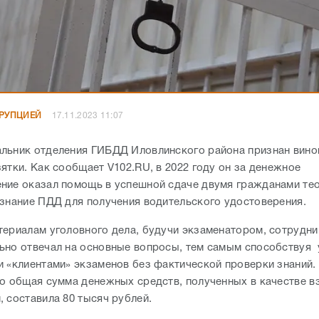
РРУПЦИЕЙ
17.11.2023 11:07
льник отделения ГИБДД Иловлинского района признан вино
ятки. Как сообщает V102.RU, в 2022 году он за денежное
ние оказал помощь в успешной сдаче двумя гражданами те
 знание ПДД для получения водительского удостоверения.
териалам уголовного дела, будучи экзаменатором, сотрудн
ьно отвечал на основные вопросы, тем самым способствуя
и «клиентами» экзаменов без фактической проверки знаний.
то общая сумма денежных средств, полученных в качестве в
, составила 80 тысяч рублей.