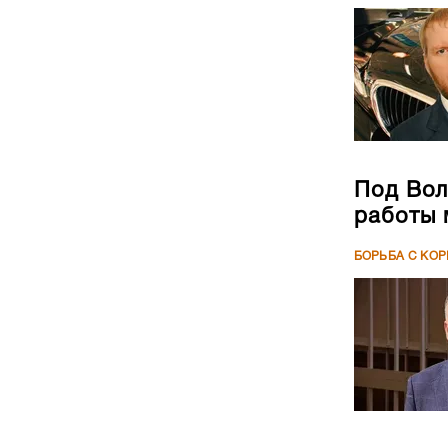
Под Вол
работы 
БОРЬБА С КО