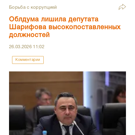
Борьба с коррупцией
Облдума лишила депутата
Шарифова высокопоставленных
должностей
26.03.2026
11:02
Комментарии