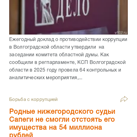
Ежегодный доклад о противодействии коррупции
в Волгоградской области утвердили на
заседании комитета областной думы. Как
сообщили в регпарламенте, КСП Волгоградской
области в 2025 году провела 64 контрольных и
аналитических мероприятия,...
Борьба с коррупцией
Родные нижегородского судьи
Сапеги не смогли отстоять его
имущества на 54 миллиона
рублей