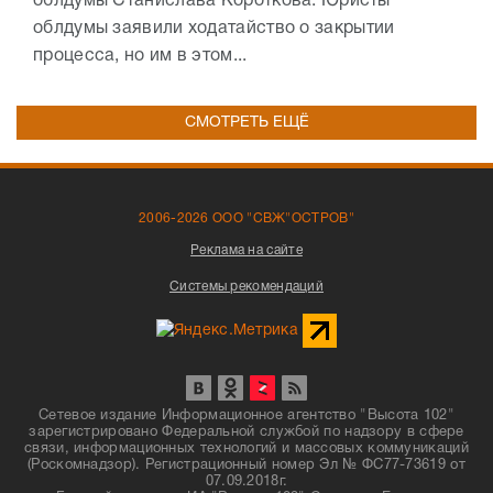
облдумы Станислава Короткова. Юристы
облдумы заявили ходатайство о закрытии
процесса, но им в этом...
СМОТРЕТЬ ЕЩЁ
2006-2026 ООО "СВЖ"ОСТРОВ"
Реклама на сайте
Системы рекомендаций
Сетевое издание Информационное агентство "Высота 102"
зарегистрировано Федеральной службой по надзору в сфере
связи, информационных технологий и массовых коммуникаций
(Роскомнадзор). Регистрационный номер Эл № ФС77-73619 от
07.09.2018г.