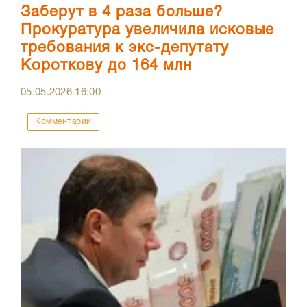
Заберут в 4 раза больше?
Прокуратура увеличила исковые
требования к экс-депутату
Короткову до 164 млн
05.05.2026
16:00
Комментарии