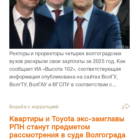
Ректоры и проректоры четырех волгоградских
вузов раскрыли свои зарплаты за 2025 год. Как
сообщает ИА «Высота 102», соответствующая
информация опубликована на сайтах ВолГУ,
ВолгТУ, ВолГАУ и ВГСПУ в соответствии с...
Борьба с коррупцией
Квартиры и Toyota экс-замглавы
РПН станут предметом
рассмотрения в суде Волгограда