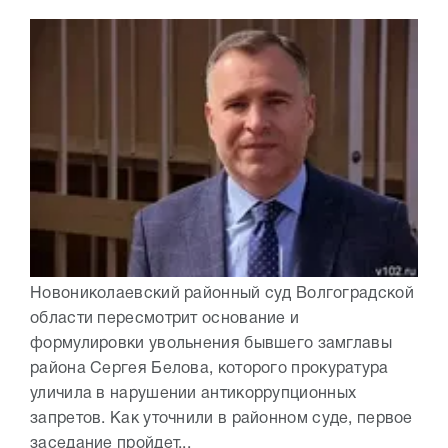
Новониколаевский районный суд Волгоградской
области пересмотрит основание и
формулировки увольнения бывшего замглавы
района Сергея Белова, которого прокуратура
уличила в нарушении антикоррупционных
запретов. Как уточнили в районном суде, первое
заседание пройдет...