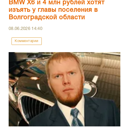
BMW X6 и 4 млн рублей хотят
изъять у главы поселения в
Волгоградской области
08.06.2026
14:40
Комментарии