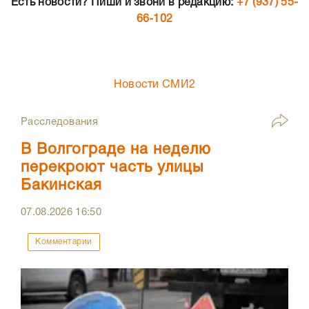
Есть новости? Пиши и звони в редакцию:
+7 (937) 55-
66-102
Новости СМИ2
Расследования
В Волгограде на неделю
перекроют часть улицы
Бакинская
07.08.2026
16:50
Комментарии