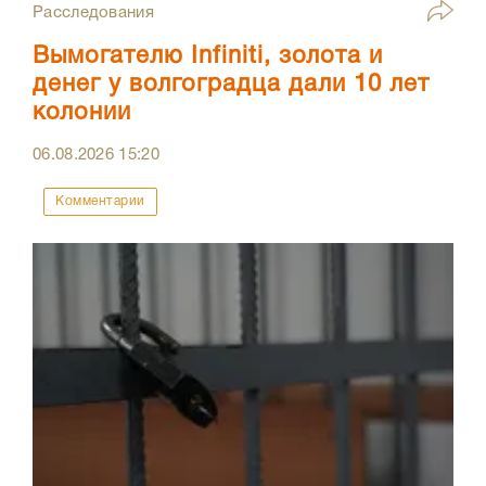
Расследования
Вымогателю Infiniti, золота и
денег у волгоградца дали 10 лет
колонии
06.08.2026
15:20
Комментарии