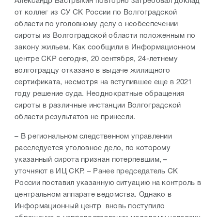
Александр Бастрыкин повторно затребовал доклад
от коллег из СУ СК России по Волгоградской
области по уголовному делу о необеспечении
сироты из Волгоградской области положенным по
закону жильем. Как сообщили в Информационном
центре СКР сегодня, 20 сентября, 24-летнему
волгоградцу отказано в выдаче жилищного
сертификата, несмотря на вступившее еще в 2021
году решение суда. Неоднократные обращения
сироты в различные инстанции Волгоградской
области результатов не принесли.
– В региональном следственном управлении
расследуется уголовное дело, по которому
указанный сирота признан потерпевшим, –
уточняют в ИЦ СКР. – Ранее председатель СК
России поставил указанную ситуацию на контроль в
центральном аппарате ведомства. Однако в
Информационный центр вновь поступило