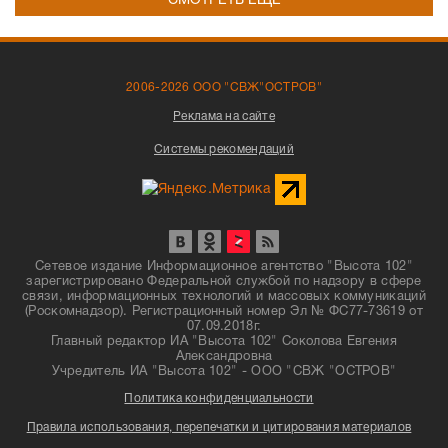
СМОТРЕТЬ ЕЩЁ
2006-2026 ООО "СВЖ"ОСТРОВ"
Реклама на сайте
Системы рекомендаций
Сетевое издание Информационное агентство "Высота 102"
зарегистрировано Федеральной службой по надзору в сфере
связи, информационных технологий и массовых коммуникаций
(Роскомнадзор). Регистрационный номер Эл № ФС77-73619 от
07.09.2018г.
Главный редактор ИА "Высота 102" Соколова Евгения
Александровна
Учредитель ИА "Высота 102" - ООО "СВЖ "ОСТРОВ"
Политика конфиденциальности
Правила использования, перепечатки и цитирования материалов