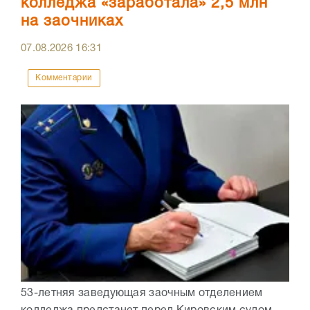
колледжа «заработала» 2,5 млн
на заочниках
07.08.2026
16:31
Комментарии
53-летняя заведующая заочным отделением