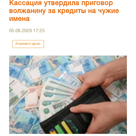
Кассация утвердила приговор
волжанину за кредиты на чужие
имена
05.08.2026
17:25
Комментарии