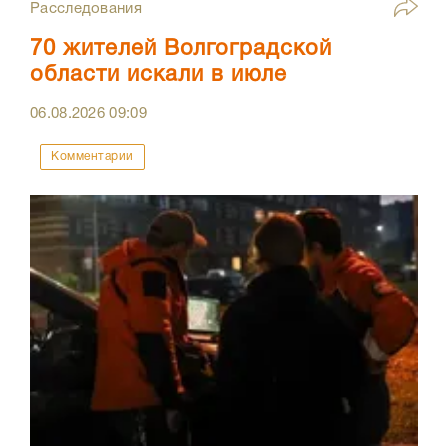
Расследования
70 жителей Волгоградской
области искали в июле
06.08.2026
09:09
Комментарии