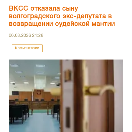
ВКСС отказала сыну
волгоградского экс-депутата в
возвращении судейской мантии
06.08.2026
21:28
Комментарии