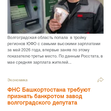
Волгоградская область попала в тройку
регионов ЮФО с самыми высокими зарплатами
за май 2026 года, впервые заняв по этому
показателю третье место. По данным Росстата, в
мае средняя зарплата жителей...
Экономика
ФНС Башкортостана требуют
признать банкротом завод
волгоградского депутата