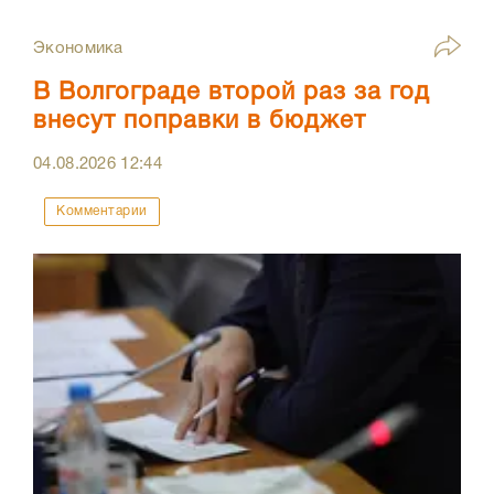
Экономика
В Волгограде второй раз за год
внесут поправки в бюджет
04.08.2026
12:44
Комментарии