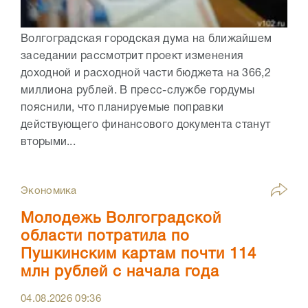
Волгоградская городская дума на ближайшем
заседании рассмотрит проект изменения
доходной и расходной части бюджета на 366,2
миллиона рублей. В пресс-службе гордумы
пояснили, что планируемые поправки
действующего финансового документа станут
вторыми...
Экономика
Молодежь Волгоградской
области потратила по
Пушкинским картам почти 114
млн рублей с начала года
04.08.2026
09:36