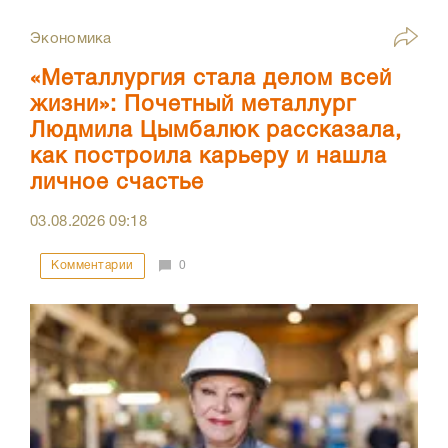
Экономика
«Металлургия стала делом всей
жизни»: Почетный металлург
Людмила Цымбалюк рассказала,
как построила карьеру и нашла
личное счастье
03.08.2026
09:18
Комментарии
0