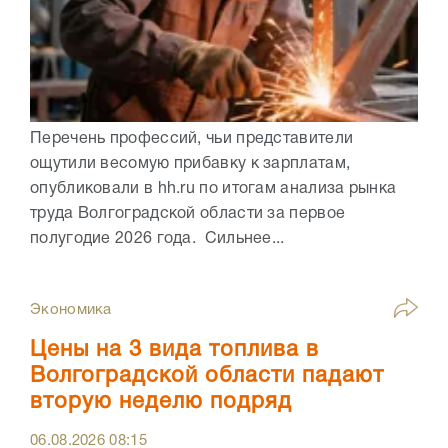
Перечень профессий, чьи представители
ощутили весомую прибавку к зарплатам,
опубликовали в hh.ru по итогам анализа рынка
труда Волгоградской области за первое
полугодие 2026 года. Сильнее...
Экономика
Цены на 3 вида топлива в
Волгоградской области падают
вторую неделю подряд
06.08.2026
08:15