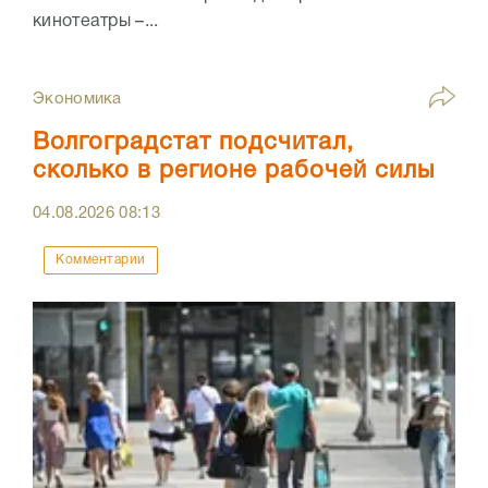
кинотеатры –...
Экономика
Волгоградстат подсчитал,
сколько в регионе рабочей силы
04.08.2026
08:13
Комментарии