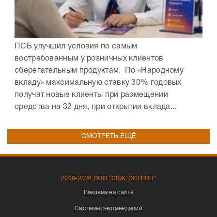
ПСБ улучшил условия по самым
востребованным у розничных клиентов
сберегательным продуктам. По «Народному
вкладу» максимальную ставку 30% годовых
получат новые клиенты при размещении
средства на 32 дня, при открытии вклада...
СМОТРЕТЬ ЕЩЁ
2006-2026 ООО "СВЖ"ОСТРОВ"
Реклама на сайте
Системы рекомендаций