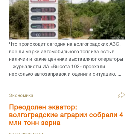
Что происходит сегодня на волгоградских АЗС,
все ли марки автомобильного топлива есть в
наличии и какие ценники выставляют операторы
– журналисты ИА «Высота 102» проехали
несколько автозаправок и оценили ситуацию. ...
Экономика
Преодолен экватор:
волгоградские аграрии собрали 4
млн тонн зерна