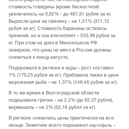
Волгоградстата, так, за последнюю неделю
стоимость говядины (кроме бескостной)
увеличилась на 0,82% - до 467,81 рубля за кг.
Выросла цена на свинину – на 1,31% (311,12
рубля за кг). Стоимость баранины осталась
прежней, но и она впечатляет – 553,99 рубля за
кг. При этом на днях в Минсельхозе РФ
заверили, что цены на мясо в России должны
снизиться к концу августа.
Подорожали в регионе и куры – рост составил
1% (170,25 рубля за кг). Прибавила также в цене
мороженая рыба – на 1,37% (146,46 рубля за кг).
В то же время в Волгоградской области
подешевели гречка – на 2,2% (до 62,37 рубля),
вермишель – на 2% (52,16 рубля за кг).
В регионе снизились цены практически на все
овощи. Заметнее всего подешевел
картофель –