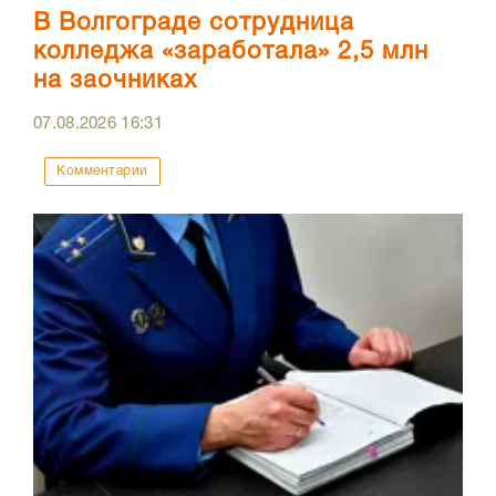
В Волгограде сотрудница
колледжа «заработала» 2,5 млн
на заочниках
07.08.2026
16:31
Комментарии