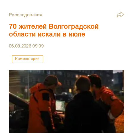
Расследования
70 жителей Волгоградской
области искали в июле
06.08.2026
09:09
Комментарии