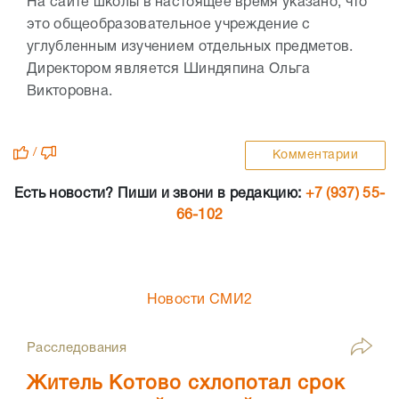
На сайте школы в настоящее время указано, что
это общеобразовательное учреждение с
углубленным изучением отдельных предметов.
Директором является Шиндяпина Ольга
Викторовна.
/
Комментарии
Есть новости? Пиши и звони в редакцию:
+7 (937) 55-
66-102
Новости СМИ2
Расследования
Житель Котово схлопотал срок