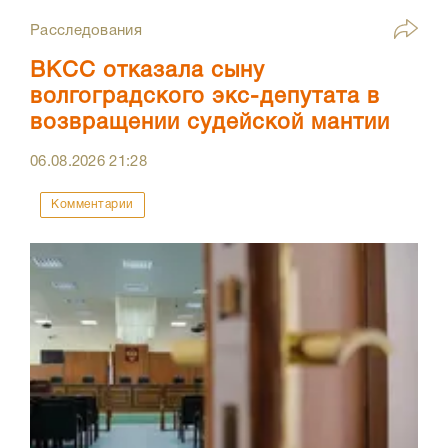
Расследования
ВКСС отказала сыну
волгоградского экс-депутата в
возвращении судейской мантии
06.08.2026
21:28
Комментарии