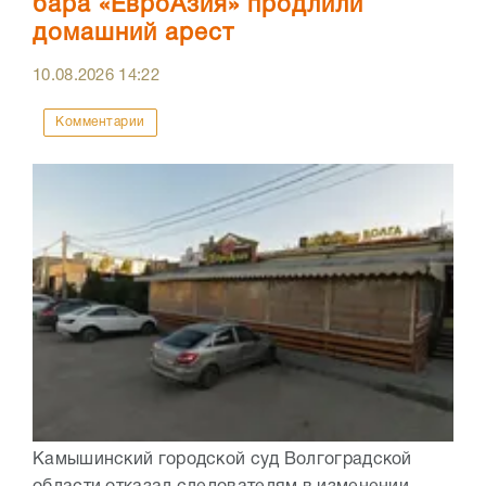
бара «ЕвроАзия» продлили
домашний арест
10.08.2026
14:22
Комментарии
Камышинский городской суд Волгоградской