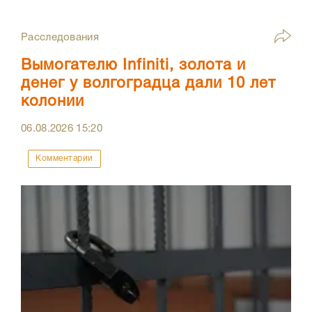
Расследования
Вымогателю Infiniti, золота и
денег у волгоградца дали 10 лет
колонии
06.08.2026
15:20
Комментарии