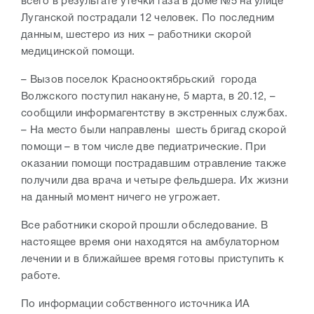
всего в результате утечки газа в доме №5 на улице
Луганской пострадали 12 человек. По последним
данным, шестеро из них – работники скорой
медицинской помощи.
– Вызов поселок Краснооктябрьский города
Волжского поступил накануне, 5 марта, в 20.12, –
сообщили информагентству в экстренных службах.
– На место были направлены шесть бригад скорой
помощи – в том числе две педиатрические. При
оказании помощи пострадавшим отравление также
получили два врача и четыре фельдшера. Их жизни
на данный момент ничего не угрожает.
Все работники скорой прошли обследование. В
настоящее время они находятся на амбулаторном
лечении и в ближайшее время готовы приступить к
работе.
По информации собственного источника ИА