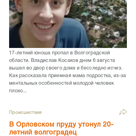
17-летний юноша пропал в Волгоградской
области. Владислав Косаков днем 6 августа
вышел во двор своего дома и бесследно исчез.
Как рассказала приемная мама подростка, из-за
ментальных особенностей молодой человек
плохо...
Происшествия
В Орловском пруду утонул 20-
летний волгоградец