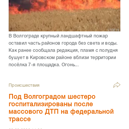
В Волгограде крупный ландшафтный пожар
оставил часть районов города без света и воды.
Как ранее сообщала редакция, пламя с полудня
бушует в Кировском районе вблизи территории
посёлка 7-я площадка. Огонь...
Происшествия
Под Волгоградом шестеро
госпитализированы после
массового ДТП на федеральной
трассе