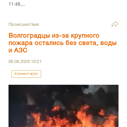
11:48,...
Происшествия
Волгоградцы из-за крупного
пожара остались без света, воды
и АЗС
08.08.2026
16:21
Комментарии