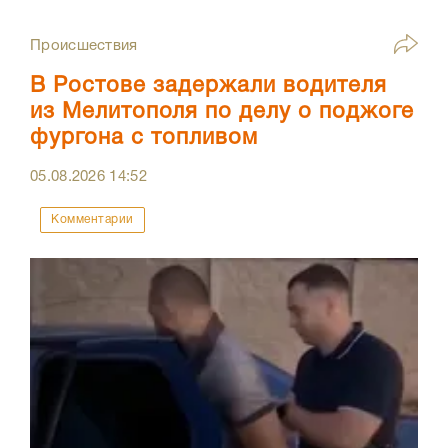
Происшествия
В Ростове задержали водителя
из Мелитополя по делу о поджоге
фургона с топливом
05.08.2026
14:52
Комментарии