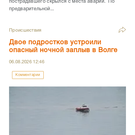
пострадавшего скрылся с места аварии. По
предварительной...
Происшествия
Двое подростков устроили
опасный ночной заплыв в Волге
06.08.2026
12:46
Комментарии