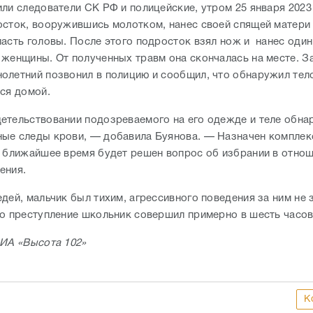
ли следователи СК РФ и полицейские, утром 25 января 2023 
осток, вооружившись молотком, нанес своей спящей матери
ласть головы. После этого подросток взял нож и нанес один
 женщины. От полученных травм она скончалась на месте. З
олетний позвонил в полицию и сообщил, что обнаружил тел
лся домой.
етельствовании подозреваемого на его одежде и теле обн
ые следы крови, — добавила Буянова. — Назначен комплек
В ближайшее время будет решен вопрос об избрании в отнош
ения.
дей, мальчик был тихим, агрессивного поведения за ним не 
то преступление школьник совершил примерно в шесть часов
 ИА «Высота 102»
К