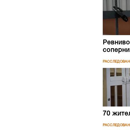
Ревниво
соперни
РАССЛЕДОВА
70 жите
РАССЛЕДОВА