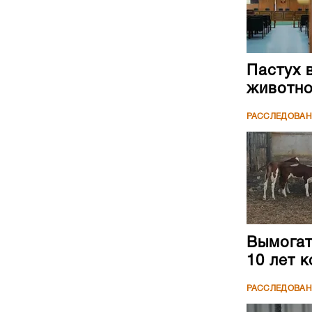
Пастух 
животн
РАССЛЕДОВА
Вымогате
10 лет 
РАССЛЕДОВА