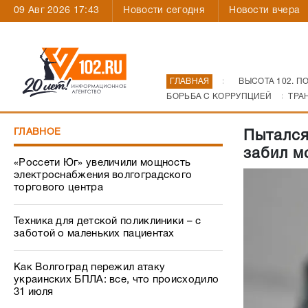
09 Авг 2026 17:43
Новости сегодня
Новости вчера
ГЛАВНАЯ
ВЫСОТА 102. П
БОРЬБА С КОРРУПЦИЕЙ
ТРА
ГЛАВНОЕ
Пытался
забил м
«Россети Юг» увеличили мощность
электроснабжения волгоградского
торгового центра
Техника для детской поликлиники – с
заботой о маленьких пациентах
Как Волгоград пережил атаку
украинских БПЛА: все, что происходило
31 июля