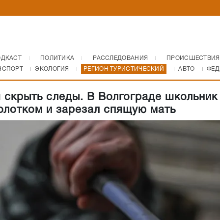
ОДКАСТ
ПОЛИТИКА
РАССЛЕДОВАНИЯ
ПРОИСШЕСТВИЯ
НСПОРТ
ЭКОЛОГИЯ
РЕГИОН ТУРИСТИЧЕСКИЙ
АВТО
ФЕД
 скрыть следы. В Волгограде школьник
олотком и зарезал спящую мать