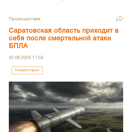
Происшествия
Саратовская область приходит в
себя после смертельной атаки
БПЛА
02.08.2026
11:56
Комментарии