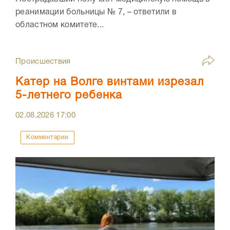
реанимации больницы № 7, – ответили в
областном комитете...
Происшествия
Катер на Волге винтами изрезал
5-летнего ребенка
02.08.2026
17:00
Комментарии