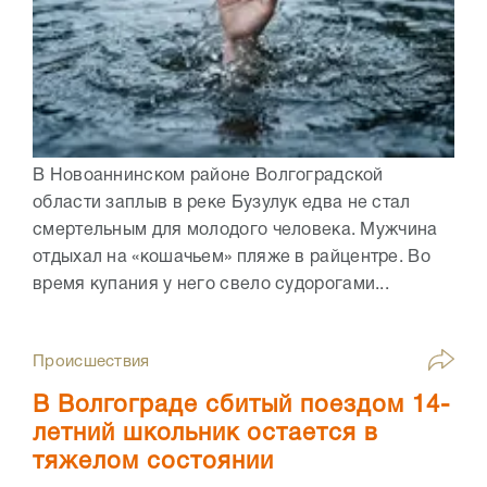
В Новоаннинском районе Волгоградской
области заплыв в реке Бузулук едва не стал
смертельным для молодого человека. Мужчина
отдыхал на «кошачьем» пляже в райцентре. Во
время купания у него свело судорогами...
Происшествия
В Волгограде сбитый поездом 14-
летний школьник остается в
тяжелом состоянии