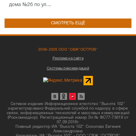
дома №2б по ул....
СМОТРЕТЬ ЕЩЁ
2006-2026 ООО "СВЖ"ОСТРОВ"
Реклама на сайте
Системы рекомендаций
Сетевое издание Информационное агентство "Высота 102"
зарегистрировано Федеральной службой по надзору в сфере
связи, информационных технологий и массовых коммуникаций
(Роскомнадзор). Регистрационный номер Эл № ФС77-73619 от
07.09.2018г.
Главный редактор ИА "Высота 102" Соколова Евгения
Александровна