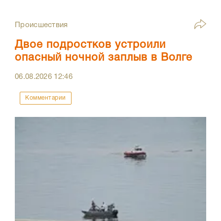
Происшествия
Двое подростков устроили
опасный ночной заплыв в Волге
06.08.2026
12:46
Комментарии