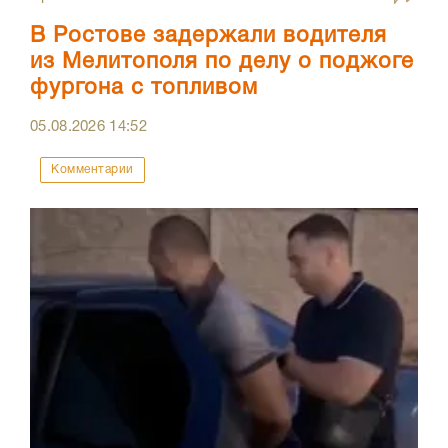
В Ростове задержали водителя
из Мелитополя по делу о поджоге
фургона с топливом
05.08.2026
14:52
Комментарии