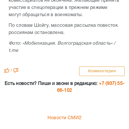
комиссариатов не окончена. Желающие принять
участие в спецоперации в прежнем режиме
могут обращаться в военкоматы.
По словам Шойгу, массовая рассылка повесток
россиянам остановлена.
Фото: «Мобилизация. Волгоградская область» /
t.me
/
Комментарии
Есть новости? Пиши и звони в редакцию:
+7 (937) 55-
66-102
Новости СМИ2