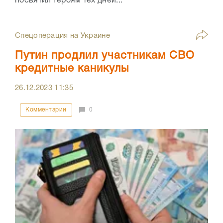
посвятил героям тех дней...
Спецоперация на Украине
Путин продлил участникам СВО
кредитные каникулы
26.12.2023
11:35
Комментарии
0