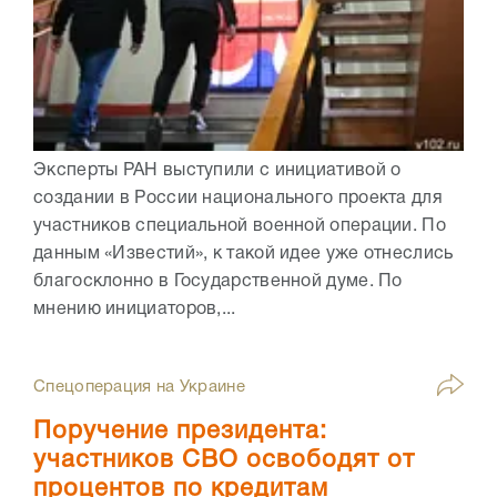
Эксперты РАН выступили с инициативой о
создании в России национального проекта для
участников специальной военной операции. По
данным «Известий», к такой идее уже отнеслись
благосклонно в Государственной думе. По
мнению инициаторов,...
Спецоперация на Украине
Поручение президента:
участников СВО освободят от
процентов по кредитам