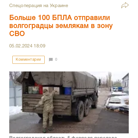
Спецоперация на Украине
Больше 100 БПЛА отправили
волгоградцы землякам в зону
СВО
05.02.2024
18:09
Комментарии
0