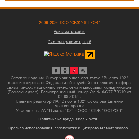
2006-2026 ООО "СВЖ"ОСТРОВ"
Реклама на сайте
Системы рекомендаций
Сетевое издание Информационное агентство "Высота 102"
зарегистрировано Федеральной службой по надзору в сфере
связи, информационных технологий и массовых коммуникаций
(Роскомнадзор). Регистрационный номер Эл № ФС77-73619 от
07.09.2018г.
Главный редактор ИА "Высота 102" Соколова Евгения
Александровна
Учредитель ИА "Высота 102" - ООО "СВЖ "ОСТРОВ"
Политика конфиденциальности
Правила использования, перепечатки и цитирования материалов