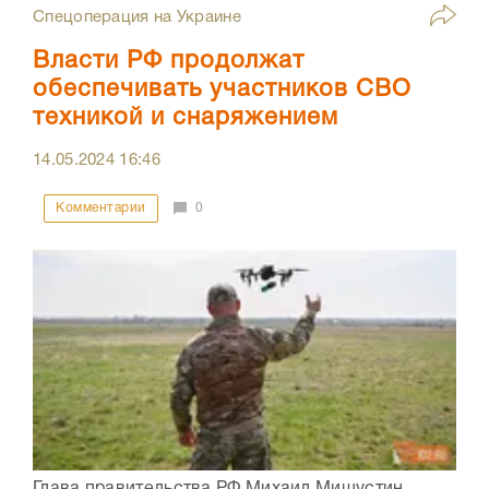
Спецоперация на Украине
Власти РФ продолжат
обеспечивать участников СВО
техникой и снаряжением
14.05.2024
16:46
Комментарии
0
Глава правительства РФ Михаил Мишустин