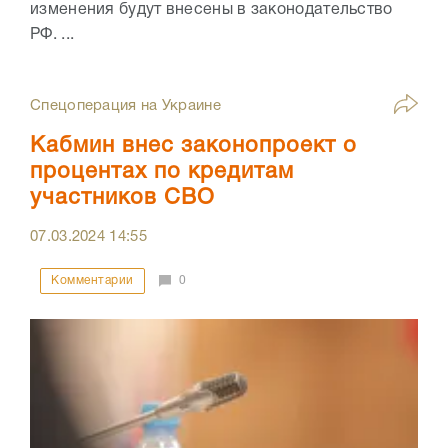
изменения будут внесены в законодательство
РФ. ...
Спецоперация на Украине
Кабмин внес законопроект о
процентах по кредитам
участников СВО
07.03.2024
14:55
Комментарии
0