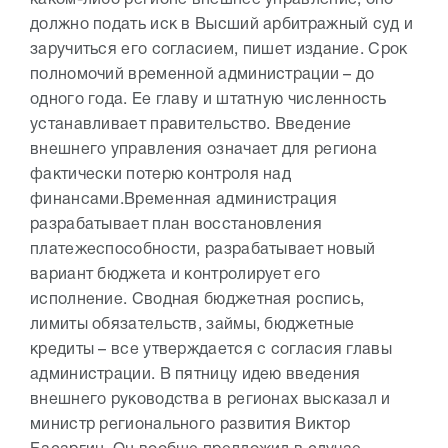
каком-либо регионе внешнее управление, оно
должно подать иск в Высший арбитражный суд и
заручиться его согласием, пишет издание. Срок
полномочий временной администрации – до
одного года. Ее главу и штатную численность
устанавливает правительство. Введение
внешнего управления означает для региона
фактически потерю контроля над
финансами.
Временная администрация
разрабатывает план восстановления
платежеспособности, разрабатывает новый
вариант бюджета и контролирует его
исполнение. Сводная бюджетная роспись,
лимиты обязательств, займы, бюджетные
кредиты – все утверждается с согласия главы
администрации. В пятницу идею введения
внешнего руководства в регионах высказал и
министр регионального развития Виктор