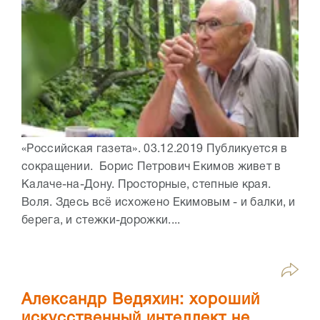
«Российская газета». 03.12.2019 Публикуется в
сокращении. Борис Петрович Екимов живет в
Калаче-на-Дону. Просторные, степные края.
Воля. Здесь всё исхожено Екимовым - и балки, и
берега, и стежки-дорожки....
Александр Ведяхин: хороший
искусственный интеллект не