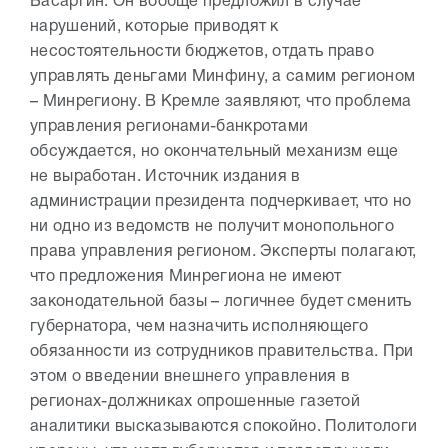
Басаргин. Он вообще предложил в случае
нарушений, которые приводят к
несостоятельности бюджетов, отдать право
управлять деньгами Минфину, а самим регионом
– Минрегиону. В Кремле заявляют, что проблема
управления регионами-банкротами
обсуждается, но окончательный механизм еще
не выработан. Источник издания в
администрации президента подчеркивает, что но
ни одно из ведомств не получит монопольного
права управления регионом. Эксперты полагают,
что предложения Минрегиона не имеют
законодательной базы – логичнее будет сменить
губернатора, чем назначить исполняющего
обязанности из сотрудников правительства. При
этом о введении внешнего управления в
регионах-должниках опрошенные газетой
аналитики высказываются спокойно. Политологи