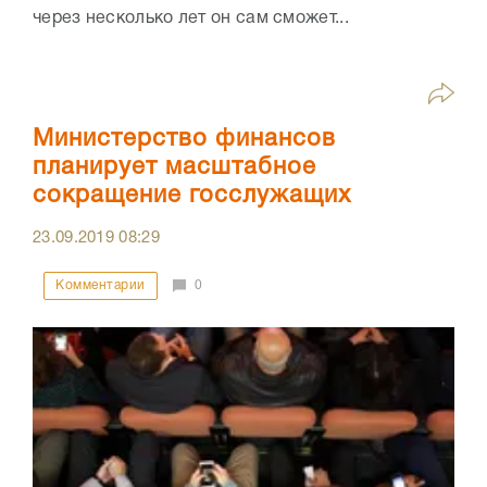
через несколько лет он сам сможет...
Министерство финансов
планирует масштабное
сокращение госслужащих
23.09.2019
08:29
Комментарии
0