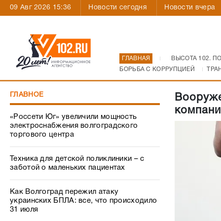
09 Авг 2026 15:36
Новости сегодня
Новости вчера
ГЛАВНАЯ
ВЫСОТА 102. П
БОРЬБА С КОРРУПЦИЕЙ
ТРА
ГЛАВНОЕ
Вооруже
компани
«Россети Юг» увеличили мощность
электроснабжения волгоградского
торгового центра
Техника для детской поликлиники – с
заботой о маленьких пациентах
Как Волгоград пережил атаку
украинских БПЛА: все, что происходило
31 июля