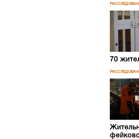
РАССЛЕДОВА
70 жите
РАССЛЕДОВА
Жительн
фейково