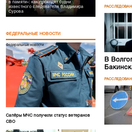
в памяти»: как проходят будни
РАССЛЕДОВА
известного следователя Владимира
Сурова
ФЕДЕРАЛЬНЫЕ НОВОСТИ
Федеральные новости
В Волго
Бакинск
РАССЛЕДОВА
Сапёры МЧС получили статус ветеранов
СВО
Федеральные новости