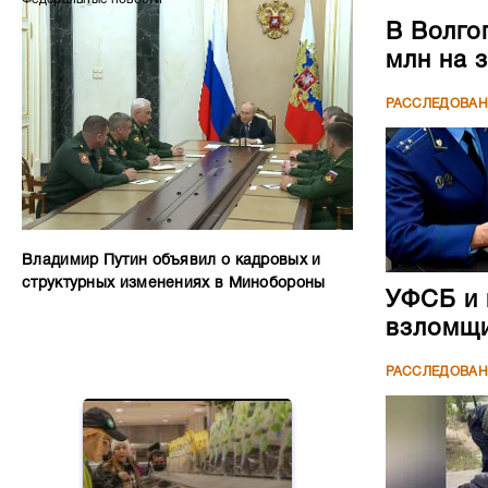
В Волго
млн на 
РАССЛЕДОВА
Владимир Путин объявил о кадровых и
структурных изменениях в Минобороны
УФСБ и 
взломщи
РАССЛЕДОВА