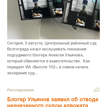
Сегодня, 5 августа, Центральный районный суд
Волгограда начал заслушивать показания
подсудимого блогера Алексея Ульянова,
который обвиняется в вымогательстве. Как
передает ИА «Высота 102», в самом начале
заседания суд...
Расследования
Блогер Ульянов заявил об отводе
назначенного судом адвоката