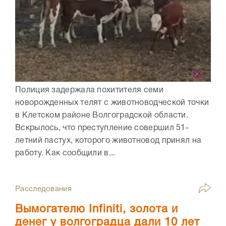
Полиция задержала похитителя семи
новорожденных телят с животноводческой точки
в Клетском районе Волгоградской области.
Вскрылось, что преступление совершил 51-
летний пастух, которого животновод принял на
работу. Как сообщили в...
Расследования
Вымогателю Infiniti, золота и
денег у волгоградца дали 10 лет