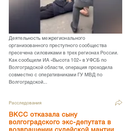
Деятельность межрегионального
организованного преступного сообщества
пресечена силовиками в трех регионах России.
Как сообщили ИА «Высота 102» в УФСБ по
Волгоградской области, операция проходила
совместно с оперативниками ГУ МВД по
Волгоградской...
Расследования
ВКСС отказала сыну
волгоградского экс-депутата в
возвращении судейской мантии