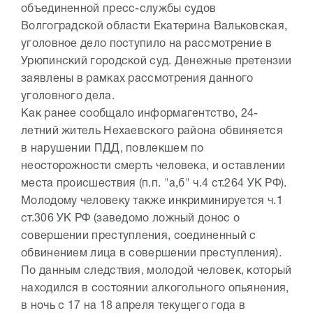
объединенной пресс-службы судов
Волгоградской области Екатерина Вальковская,
уголовное дело поступило на рассмотрение в
Урюпинский городской суд. Денежные претензии
заявлены в рамках рассмотрения данного
уголовного дела.
Как ранее сообщало информагентство, 24-
летний житель Нехаевского района обвиняется
в нарушении ПДД, повлекшем по
неосторожности смерть человека, и оставлении
места происшествия (п.п. "а,б" ч.4 ст.264 УК РФ).
Молодому человеку также инкриминируется ч.1
ст.306 УК РФ (заведомо ложный донос о
совершении преступления, соединенный с
обвинением лица в совершении преступления).
По данным следствия, молодой человек, который
находился в состоянии алкогольного опьянения,
в ночь с 17 на 18 апреля текущего года в