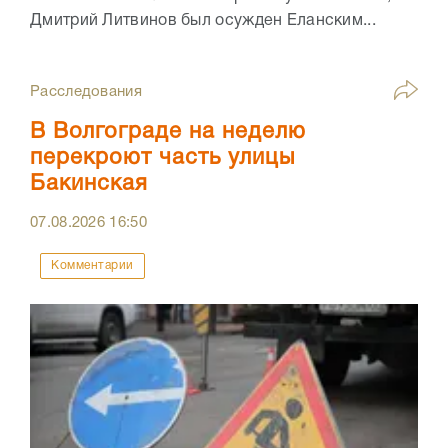
Дмитрий Литвинов был осужден Еланским...
Расследования
В Волгограде на неделю
перекроют часть улицы
Бакинская
07.08.2026
16:50
Комментарии