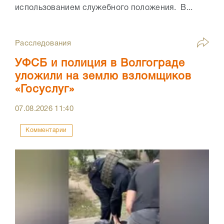
использованием служебного положения. В...
Расследования
УФСБ и полиция в Волгограде
уложили на землю взломщиков
«Госуслуг»
07.08.2026
11:40
Комментарии