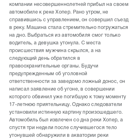
компании несовершеннолетней прибыл на своем
автомобиле к реке Хопер. Рано утром, не
справившись с управлением, он совершил съезд
в реку. Машина стала стремительно погружаться
на дно. Выбраться из автомобиля смог только
водитель, а девушка утонула. С места
происшествия мужчина скрылся, а на
следующий день обратился в
правоохранительные органы. Будучи
предупрежденным об уголовной
ответственности за заведомо ложный донос, он
написал заявление об угоне, в совершении
которого обвинил уже погибшую к тому моменту
17-летнюю приятельницу. Однако следователи
установили истинную картину произошедшего.
Автомобиль был извлечен со дна реки Хопер, а
спустя три недели после случившегося тело
утонувшей обнаружили в акватории реки