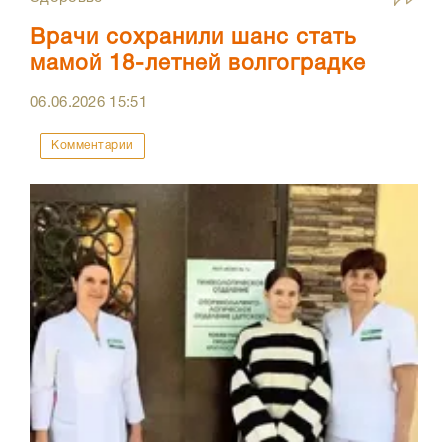
Врачи сохранили шанс стать
мамой 18-летней волгоградке
06.06.2026
15:51
Комментарии