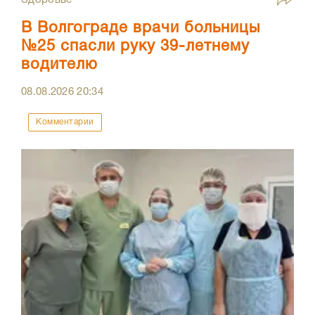
Здоровье
В Волгограде врачи больницы
№25 спасли руку 39-летнему
водителю
08.08.2026
20:34
Комментарии