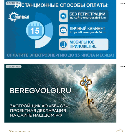
РЕКЛАМА
РЕКЛАМА