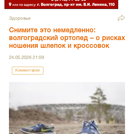
Здоровье
Снимите это немедленно:
волгоградский ортопед – о рисках
ношения шлепок и кроссовок
24.05.2026
21:09
Комментарии