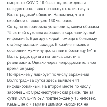
смерть от COVID-19 была подтверждена и
сегодня пополнила печальную статистику в
Волгоградской области. Напомним, что в
скорбном списке уже 130 человек.
Сегодня невозможно установить, каким образом
75-летний мужчина заразился коронавирусной
инфекцией. Бригаду скорой помощи к больному
старику вызвали соседи. В крайне тяжелом
состоянии мужчину доставили в больницу №1 в
Волгограде, где его пытались спасти в
реанимации. Однако через непродолжительное
время он умер.
По-прежнему лидирует по числу заражений
Волгоград– за сутки здесь выявлен 41
инфицированный. На втором месте по числу
заболевших Среднеахтубинский район, где за
сутки COVID-19 был подтвержден у 15 человек.
Камышин с 7 заразившимися находится на