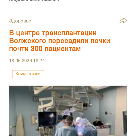
Здоровье
В центре трансплантации
Волжского пересадили почки
почти 300 пациентам
18.05.2026
19:24
Комментарии