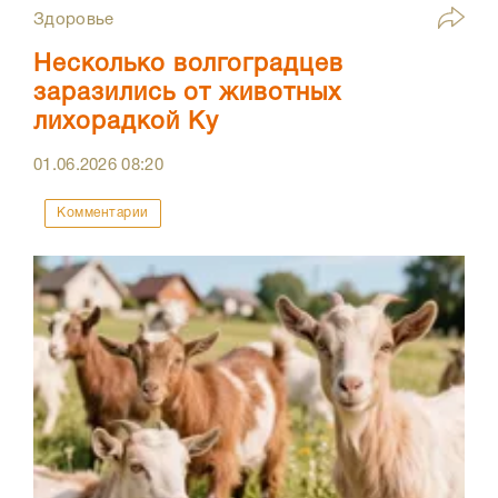
Здоровье
Несколько волгоградцев
заразились от животных
лихорадкой Ку
01.06.2026
08:20
Комментарии