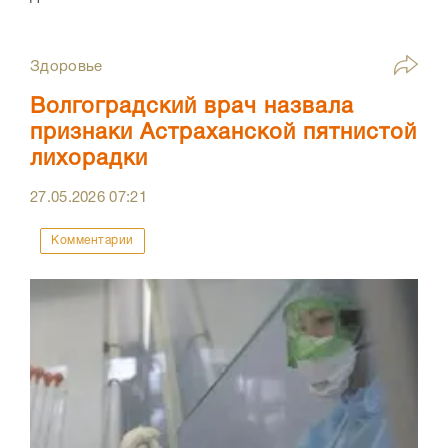
Здоровье
Волгоградский врач назвала
признаки Астраханской пятнистой
лихорадки
27.05.2026
07:21
Комментарии