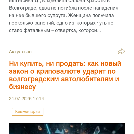
Екатерина Д., владелица салона красоты в
Волгограде, едва не погибла после нападения
на нее бывшего супруга. Женщина получила
несколько ранений, одно из которых чуть не
стало фатальным – отвертка, которой...
Актуально
Ни купить, ни продать: как новый
закон о криповалюте ударит по
волгоградским автолюбителям и
бизнесу
24.07.2026
17:14
Комментарии