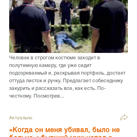
Человек в строгом костюме заходит в
полутемную камеру, где уже сидит
подозреваемый и, раскрывая портфель, достает
оттуда листок и ручку. Предлагает собеседнику
закурить и рассказать все, как есть. По-
честному. Посмотрев...
Актуально
«Когда он меня убивал, было не