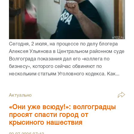
Сегодня, 2 июля, на процессе по делу блогера
Алексея Ульянова в Центральном районном суде
Волгограда показания дал его «коллега по
бизнесу», которого сейчас обвиняют по
нескольким статьям Уголовного кодекса. Как...
Актуально
«Они уже всюду!»: волгоградцы
просят спасти город от
крысиного нашествия