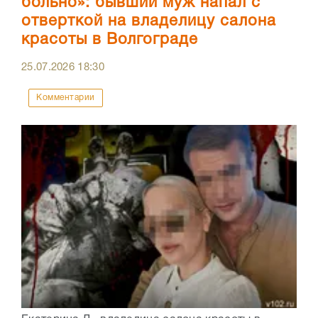
больно»: бывший муж напал с
отверткой на владелицу салона
красоты в Волгограде
25.07.2026
18:30
Комментарии