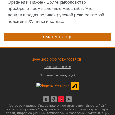
Средней и Нижней Волге рыболовство
приобрело промышленные масштабы. Что
ловили в водах великой русской реки со второй
половины XVI века и когда...
СМОТРЕТЬ ЕЩЁ
2006-2026 ООО "СВЖ"ОСТРОВ"
Реклама на сайте
Системы рекомендаций
Сетевое издание Информационное агентство "Высота 102"
зарегистрировано Федеральной службой по надзору в сфере
связи, информационных технологий и массовых коммуникаций