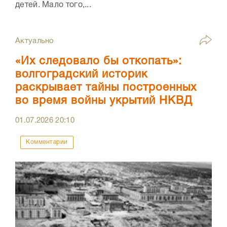
детей. Мало того,...
Актуально
«Их следовало бы откопать»:
волгоградский историк
раскрывает тайны построенных
во время войны укрытий НКВД
01.07.2026
20:10
Комментарии