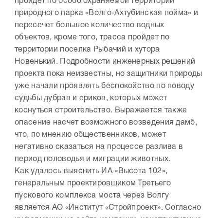
пройдет по особо охраняемой территории
природного парка «Волго-Ахтубинская пойма» и
пересечет большое количество водных
объектов, кроме того, трасса пройдет по
территории поселка Рыбачий и хутора
Новенький. Подробности инженерных решений
проекта пока неизвестны, но защитники природы
уже начали проявлять беспокойство по поводу
судьбы дубрав и ериков, которых может
коснуться строительство. Выражается также
опасение насчет возможного возведения дамб,
что, по мнению общественников, может
негативно сказаться на процессе разлива в
период половодья и миграции животных.
Как удалось выяснить ИА «Высота 102»,
генеральным проектировщиком Третьего
пускового комплекса моста через Волгу
является АО «Институт «Стройпроект». Согласно