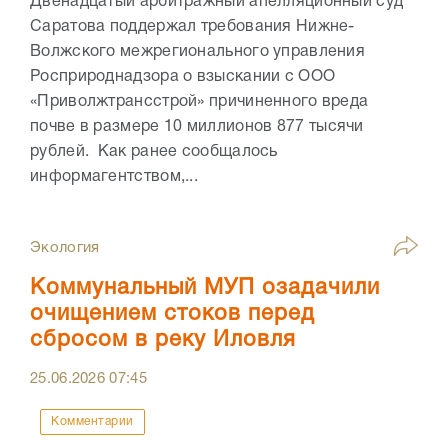
Двенадцатый арбитражный апелляционный суд
Саратова поддержал требования Нижне-
Волжского межрегионального управления
Росприроднадзора о взыскании с ООО
«Приволжтрансстрой» причиненного вреда
почве в размере 10 миллионов 877 тысячи
рублей. Как ранее сообщалось
информагентством,...
Экология
Коммунальный МУП озадачили
очищением стоков перед
сбросом в реку Иловля
25.06.2026
07:45
Комментарии