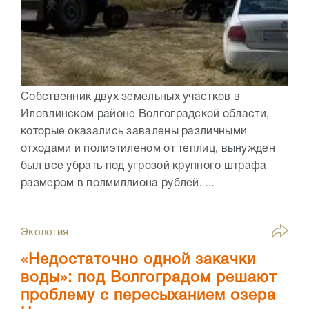
Собственник двух земельных участков в
Иловлинском районе Волгоградской области,
которые оказались завалены различными
отходами и полиэтиленом от теплиц, вынужден
был все убрать под угрозой крупного штрафа
размером в полмиллиона рублей. ...
Экология
«Недостаточно одной закачки
воды»: под Волгоградом решают
проблему с пересыханием озера