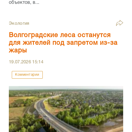
объектов, в...
Экология
Волгоградские леса останутся
для жителей под запретом из-за
жары
19.07.2026
15:14
Комментарии