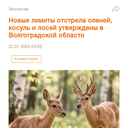
Экология
Новые лимиты отстрела оленей,
косуль и лосей утверждены в
Волгоградской области
22.07.2026
20:39
Комментарии