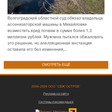
Волгоградский областной суд обязал владельца
ассенизаторской машины в Михайловке
возместить вред почвам в сумме более 1,3
миллиона рублей. Мужчина пытался обжаловать
это решение, но апелляционная инстанция
оставила его без изменения,...
СМОТРЕТЬ ЕЩЁ
2006-2026 ООО "СВЖ"ОСТРОВ"
Реклама на сайте
Системы рекомендаций