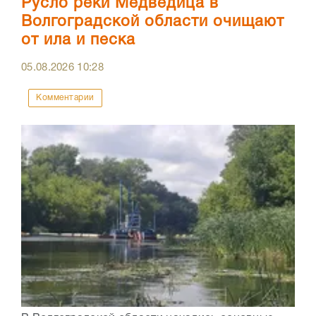
Русло реки Медведица в
Волгоградской области очищают
от ила и песка
05.08.2026
10:28
Комментарии