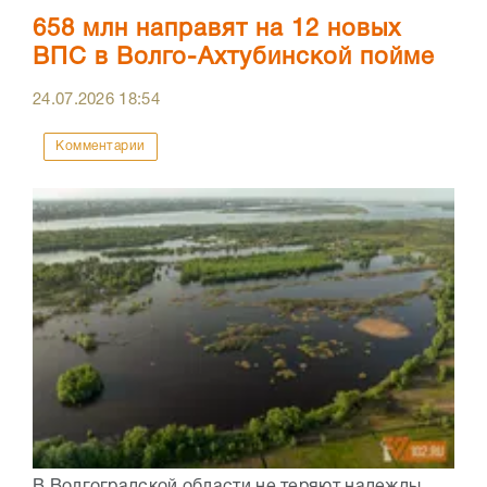
658 млн направят на 12 новых
ВПС в Волго-Ахтубинской пойме
24.07.2026
18:54
Комментарии
В Волгоградской области не теряют надежды