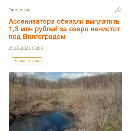
Экология
Ассенизатора обязали выплатить
1,3 млн рублей за озеро нечистот
под Волгоградом
25.06.2026
06:05
Комментарии