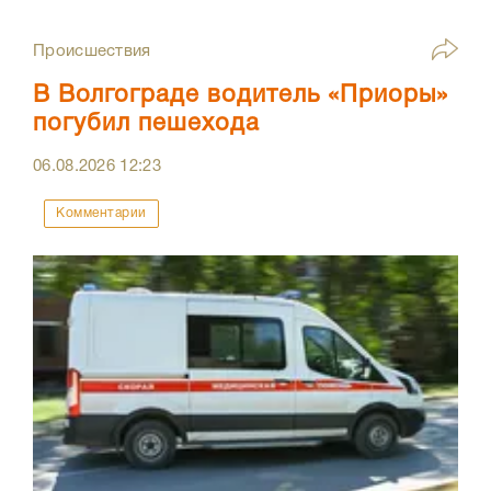
Происшествия
В Волгограде водитель «Приоры»
погубил пешехода
06.08.2026
12:23
Комментарии