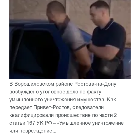
В Ворошиловском районе Ростова-на-Дону
возбуждено уголовное дело по факту
умышленного уничтожения имущества. Как
передает Привет-Ростов, следователи
квалифицировали происшествие по части 2
статьи 167 УК РФ – «Умышленное уничтожение
или повреждение...