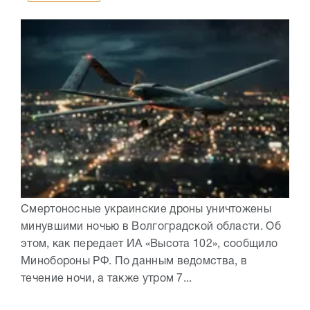
Смертоносные украинские дроны уничтожены
минувшими ночью в Волгоградской области. Об
этом, как передает ИА «Высота 102», сообщило
Минобороны РФ. По данным ведомства, в
течение ночи, а также утром 7...