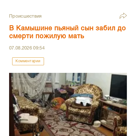
Происшествия
В Камышине пьяный сын забил до
смерти пожилую мать
07.08.2026
09:54
Комментарии