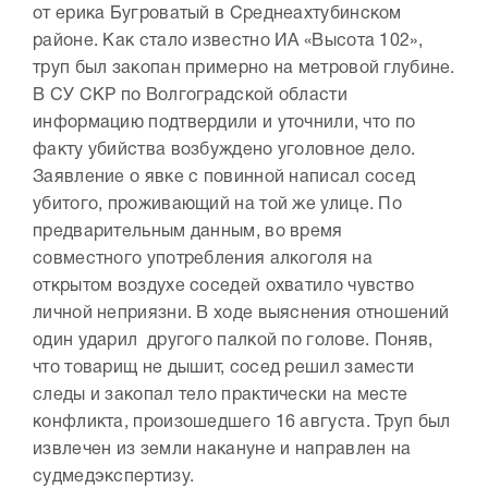
от ерика Бугроватый в Среднеахтубинском
районе. Как стало известно ИА «Высота 102»,
труп был закопан примерно на метровой глубине.
В СУ СКР по Волгоградской области
информацию подтвердили и уточнили, что по
факту убийства возбуждено уголовное дело.
Заявление о явке с повинной написал сосед
убитого, проживающий на той же улице. По
предварительным данным, во время
совместного употребления алкоголя на
открытом воздухе соседей охватило чувство
личной неприязни. В ходе выяснения отношений
один ударил другого палкой по голове. Поняв,
что товарищ не дышит, сосед решил замести
следы и закопал тело практически на месте
конфликта, произошедшего 16 августа. Труп был
извлечен из земли накануне и направлен на
судмедэкспертизу.