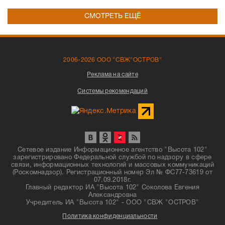
СМОТРЕТЬ ЕЩЁ
2006-2026 ООО "СВЖ"ОСТРОВ"
Реклама на сайте
Системы рекомендаций
Сетевое издание Информационное агентство "Высота 102"
зарегистрировано Федеральной службой по надзору в сфере
связи, информационных технологий и массовых коммуникаций
(Роскомнадзор). Регистрационный номер Эл № ФС77-73619 от
07.09.2018г.
Главный редактор ИА "Высота 102" Соколова Евгения
Александровна
Учредитель ИА "Высота 102" - ООО "СВЖ "ОСТРОВ"
Политика конфиденциальности