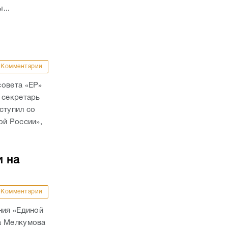
...
Комментарии
совета «ЕР»
 секретарь
ступил со
ой России»,
и на
Комментарии
ния «Единой
а Мелкумова