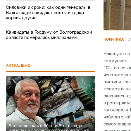
Силовики и сроки: как одни генералы в
Волгограде покидают посты и «дают
корни» другие
Кандидаты в Госдуму от Волгоградской
области померились миллионами
ПОЛИТИКА
2
Накануне на
коммунисты 
АКТУАЛЬНО
102» со ссыл
использован
выступил се
Несмотря на
оказались д
в регпарламе
голосовали 1
избирателей
самоуправле
Беспредел как в 90-х: в Волгограде
известный профессор пожаловался на