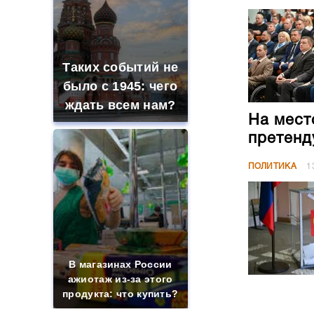
Таких событий не
было с 1945: чего
ждать всем нам?
На мест
претенд
ПОЛИТИКА
1
В магазинах России
ажиотаж из-за этого
продукта: что купить?