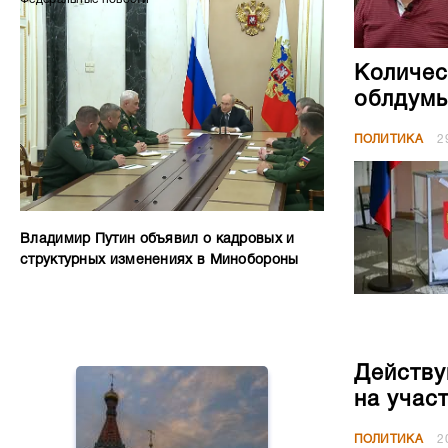
Количес
облдумы
ПОЛИТИКА
2
Владимир Путин объявил о кадровых и
структурных изменениях в Минобороны
Действу
на учас
ПОЛИТИКА
2