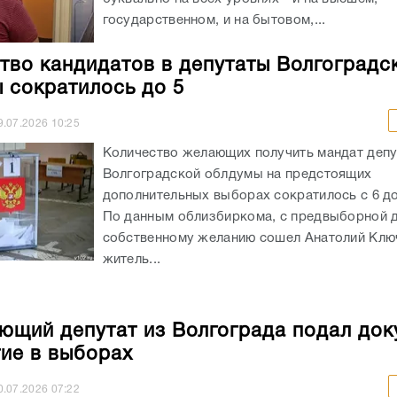
государственном, и на бытовом,...
тво кандидатов в депутаты Волгоградс
 сократилось до 5
9.07.2026
10:25
Количество желающих получить мандат депу
Волгоградской облдумы на предстоящих
дополнительных выборах сократилось с 6 до
По данным облизбиркома, с предвыборной д
собственному желанию сошел Анатолий Клю
житель...
ющий депутат из Волгограда подал до
тие в выборах
0.07.2026
07:22