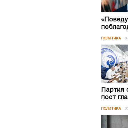
«Поведу
поблаго
ПОЛИТИКА
0
Партия 
пост гл
ПОЛИТИКА
0