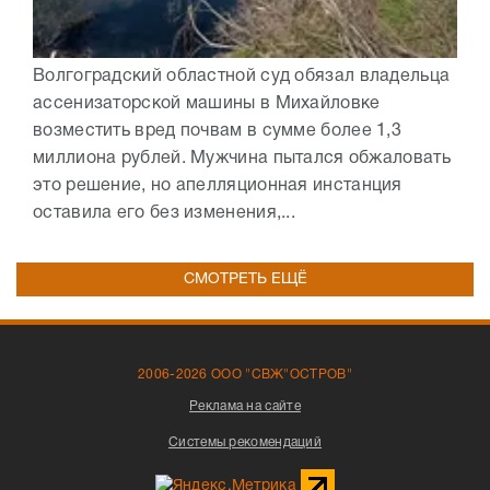
Волгоградский областной суд обязал владельца
ассенизаторской машины в Михайловке
возместить вред почвам в сумме более 1,3
миллиона рублей. Мужчина пытался обжаловать
это решение, но апелляционная инстанция
оставила его без изменения,...
СМОТРЕТЬ ЕЩЁ
2006-2026 ООО "СВЖ"ОСТРОВ"
Реклама на сайте
Системы рекомендаций