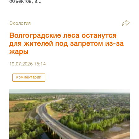
объектов, в...
Экология
Волгоградские леса останутся
для жителей под запретом из-за
жары
19.07.2026
15:14
Комментарии