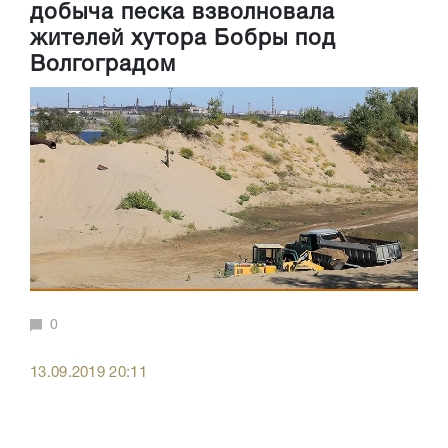
добыча песка взволновала
жителей хутора Бобры под
Волгоградом
0
13.09.2019 20:11