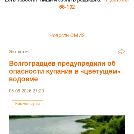
Есть новости? Пиши и звони в редакцию:
+7 (937) 55-
66-102
Новости СМИ2
Экология
Волгоградцев предупредили об
опасности купания в «цветущем»
водоеме
05.08.2026
21:23
Комментарии