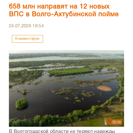
658 млн направят на 12 новых
ВПС в Волго-Ахтубинской пойме
24.07.2026
18:54
Комментарии
В Волгоградской области не теряют надежды