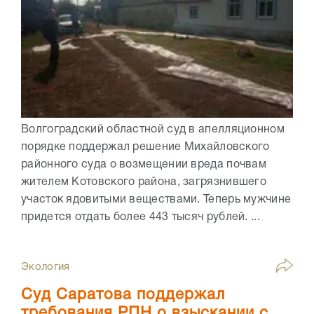
Волгоградский областной суд в апелляционном
порядке поддержал решение Михайловского
районного суда о возмещении вреда почвам
жителем Котовского района, загрязнившего
участок ядовитыми веществами. Теперь мужчине
придется отдать более 443 тысяч рублей. ...
Экология
Суд Саратова поддержал
требования РПН о взыскании с