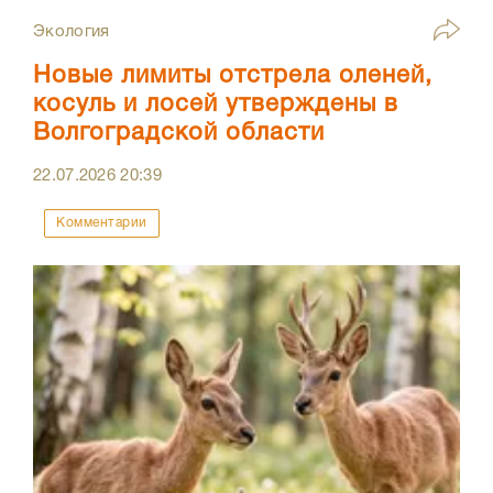
Экология
Новые лимиты отстрела оленей,
косуль и лосей утверждены в
Волгоградской области
22.07.2026
20:39
Комментарии