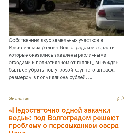
Собственник двух земельных участков в
Иловлинском районе Волгоградской области,
которые оказались завалены различными
отходами и полиэтиленом от теплиц, вынужден
был все убрать под угрозой крупного штрафа
размером в полмиллиона рублей. ...
Экология
«Недостаточно одной закачки
воды»: под Волгоградом решают
проблему с пересыханием озера