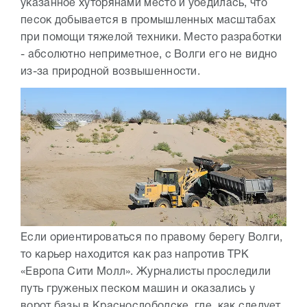
указанное хуторянами место и убедилась, что
песок добывается в промышленных масштабах
при помощи тяжелой техники. Место разработки
- абсолютно неприметное, с Волги его не видно
из-за природной возвышенности.
Если ориентироваться по правому берегу Волги,
то карьер находится как раз напротив ТРК
«Европа Сити Молл». Журналисты проследили
путь груженых песком машин и оказались у
ворот базы в Краснослободске, где, как следует