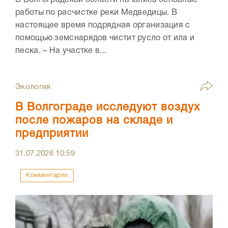
В Волгоградской области начались основные
работы по расчистке реки Медведицы. В
настоящее время подрядная организация с
помощью земснарядов чистит русло от ила и
песка. – На участке в...
Экология
В Волгограде исследуют воздух
после пожаров на складе и
предприятии
31.07.2026
10:59
Комментарии