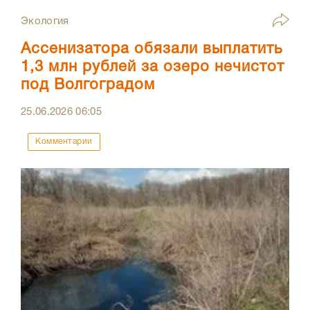
Экология
Ассенизатора обязали выплатить
1,3 млн рублей за озеро нечистот
под Волгоградом
25.06.2026
06:05
Комментарии