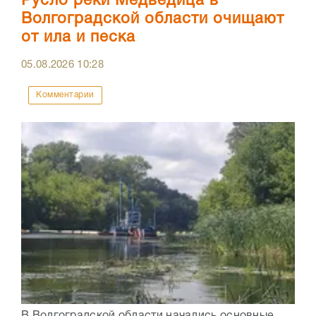
Русло реки Медведица в
Волгоградской области очищают
от ила и песка
05.08.2026
10:28
Комментарии