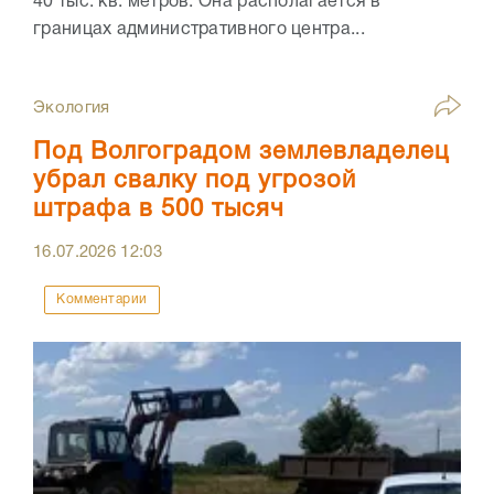
40 тыс. кв. метров. Она располагается в
границах административного центра...
Экология
Под Волгоградом землевладелец
убрал свалку под угрозой
штрафа в 500 тысяч
16.07.2026
12:03
Комментарии