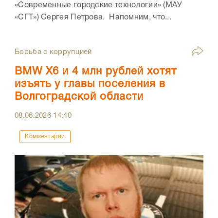
«Современные городские технологии» (МАУ
«СГТ») Сергея Петрова. Напомним, что...
Борьба с коррупцией
BMW X6 и 4 млн рублей хотят
изъять у главы поселения в
Волгоградской области
08.06.2026
14:40
Комментарии