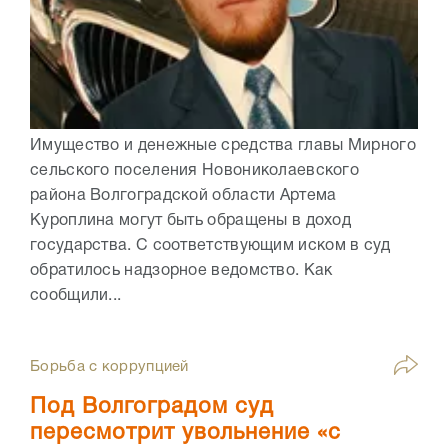
Имущество и денежные средства главы Мирного
сельского поселения Новониколаевского
района Волгоградской области Артема
Куроплина могут быть обращены в доход
государства. С соответствующим иском в суд
обратилось надзорное ведомство. Как
сообщили...
Борьба с коррупцией
Под Волгоградом суд
пересмотрит увольнение «с