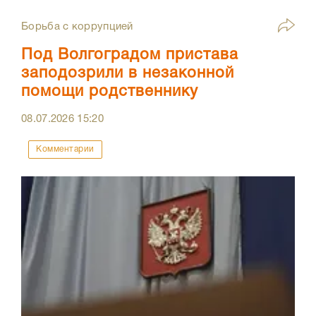
Борьба с коррупцией
Под Волгоградом пристава
заподозрили в незаконной
помощи родственнику
08.07.2026
15:20
Комментарии