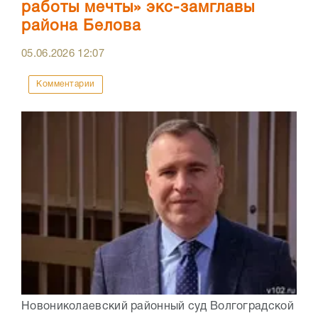
работы мечты» экс-замглавы
района Белова
05.06.2026
12:07
Комментарии
Новониколаевский районный суд Волгоградской