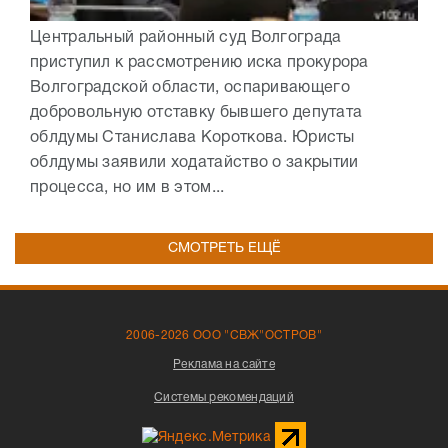
Центральный районный суд Волгограда
приступил к рассмотрению иска прокурора
Волгоградской области, оспаривающего
добровольную отставку бывшего депутата
облдумы Станислава Короткова. Юристы
облдумы заявили ходатайство о закрытии
процесса, но им в этом...
СМОТРЕТЬ ЕЩЁ
2006-2026 ООО "СВЖ"ОСТРОВ"
Реклама на сайте
Системы рекомендаций