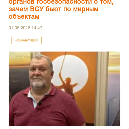
органов госбезопасности о том,
зачем ВСУ бьют по мирным
объектам
01.08.2026
14:47
Комментарии