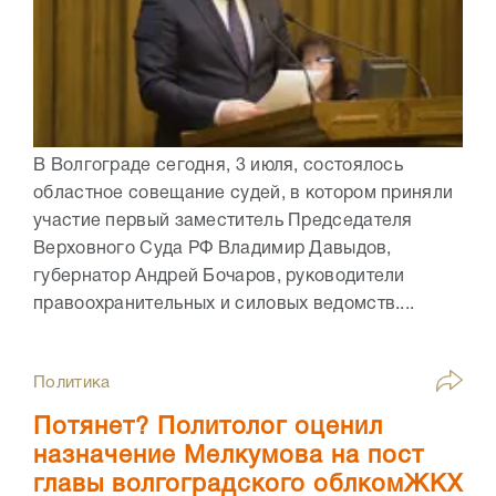
В Волгограде сегодня, 3 июля, состоялось
областное совещание судей, в котором приняли
участие первый заместитель Председателя
Верховного Суда РФ Владимир Давыдов,
губернатор Андрей Бочаров, руководители
правоохранительных и силовых ведомств....
Политика
Потянет? Политолог оценил
назначение Мелкумова на пост
главы волгоградского облкомЖКХ