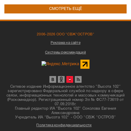
СМОТРЕТЬ ЕЩЁ
2006-2026 ООО "СВЖ"ОСТРОВ"
Реклама на сайте
Системы рекомендаций
Сетевое издание Информационное агентство "Высота 102"
зарегистрировано Федеральной службой по надзору в сфере
связи, информационных технологий и массовых коммуникаций
(Роскомнадзор). Регистрационный номер Эл № ФС77-73619 от
07.09.2018г.
Главный редактор ИА "Высота 102" Соколова Евгения
Александровна
Учредитель ИА "Высота 102" - ООО "СВЖ "ОСТРОВ"
Политика конфиденциальности