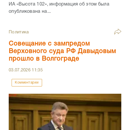
ИА «Высота 102», информация об этом была
опубликована на...
Политика
Совещание с зампредом
Верховного суда РФ Давыдовым
прошло в Волгограде
03.07.2026
11:35
Комментарии