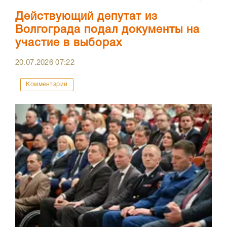
Действующий депутат из
Волгограда подал документы на
участие в выборах
20.07.2026
07:22
Комментарии