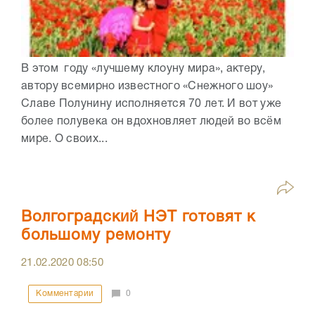
В этом году «лучшему клоуну мира», актеру,
автору всемирно известного «Снежного шоу»
Славе Полунину исполняется 70 лет. И вот уже
более полувека он вдохновляет людей во всём
мире. О своих...
Волгоградский НЭТ готовят к
большому ремонту
21.02.2020
08:50
Комментарии
0