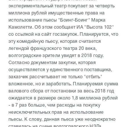
экспериментальный театр покупает за четверть
миллиона рублей имущественные права на
использование пьесы "Боинг-Боинг" Марка
Камолетти. Об этом сообщает ИА "Высота 102"
со ссылкой на сайт госзакупок. Планируется, что
эту комедийную пьесу, которая считается
легендой французского театра 20 века,
волгоградские зрители увидят в 2018 году.
Согласно документам закупки, которая
осуществляется у единственного поставщика,
заказчик рассчитывает не только "отбить"
вложенное, но и заработать. Планируемая сумма
валового сбора от постановки за весь 2018 год
ожидается в размере около 1,8 миллиона рублей
- в 7 раз больше, чем расходы на покупку
неисключительных прав на использование
пьесы. К слову, данная пьеса уже неоднократно
ставилась на сцене волгоградского НЭТа.