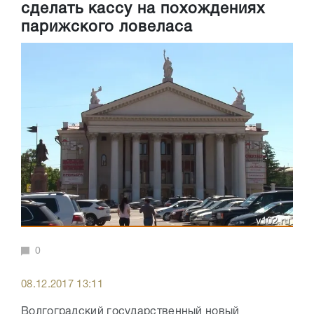
сделать кассу на похождениях
парижского ловеласа
0
08.12.2017 13:11
Волгоградский государственный новый