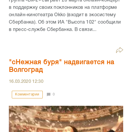
Группа «Би-2» сыграет 20 марта онлайн-концерт
в поддержку своих поклонников на платформе
онлайн-кинотеатра Okko (входит в экосистему
Сбербанка). Об этом ИА "Высота 102" сообщили
в пресс-службе Сбербанка. В связи...
"сНежная буря" надвигается на
Волгоград
16.03.2020
12:30
Комментарии
0