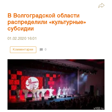
В Волгоградской области
распределили «культурные»
субсидии
01.02.2020
16:01
Комментарии
0