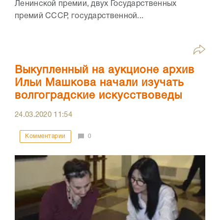
Ленинской премии, двух Государственных
премий СССР, государственной...
Выкупленный на аукционе архив
Ильи Машкова начали изучать
волгоградские искусствоведы
24.03.2020
11:54
Комментарии
0