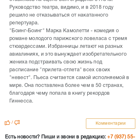
Руководство театра, видимо, и в 2018 году
решило не отказываться от накатанного
репертуара.
"Боинг-Боинг" Марка Камолетти - комедия о
романе молодого парижского ловеласа с тремя
стюардессами. Избранницы летают на разных
авиалиниях, и это вынуждает изобретательного
жениха подстраивать свою жизнь под
расписание "прилета-отлета" всех своих
"невест". Пьеса считается самой исполняемой в
мире. Она поставлена более чем в 50 странах,
благодаря чему попала в книгу рекордов
Гиннесса.
/
Комментарии
Есть новости? Пиши и звони в редакцию:
+7 (937) 55-