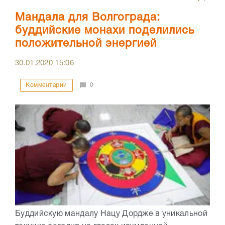
Мандала для Волгограда:
буддийские монахи поделились
положительной энергией
30.01.2020
15:06
Комментарии
0
Буддийскую мандалу Нацу Дордже в уникальной