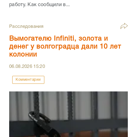
работу. Как сообщили в...
Расследования
Вымогателю Infiniti, золота и
денег у волгоградца дали 10 лет
колонии
06.08.2026
15:20
Комментарии