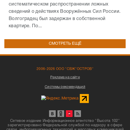
систематическом распространении ложных
сведений о действиях Вооружённых Сил России.
Волгоградец был задержан в собственной
квартире. По...
СМОТРЕТЬ ЕЩЁ
2006-2026 ООО "СВЖ"ОСТРОВ"
Реклама на сайте
Системы рекомендаций
Сетевое издание Информационное агентство "Высота 102"
зарегистрировано Федеральной службой по надзору в сфере
связи, информационных технологий и массовых коммуникаций