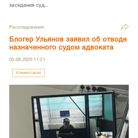
заседания суд...
Расследования
Блогер Ульянов заявил об отводе
назначенного судом адвоката
05.08.2026
11:21
Комментарии