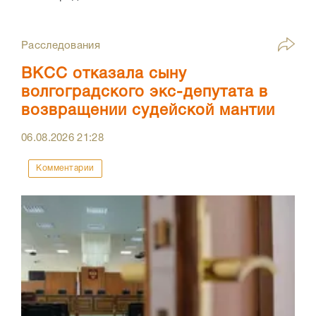
Расследования
ВКСС отказала сыну
волгоградского экс-депутата в
возвращении судейской мантии
06.08.2026
21:28
Комментарии