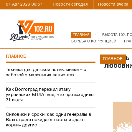
07 Авг 2026 06:57
Новости сегодня
Новости вчера
ГЛАВНАЯ
ВЫСОТА 102. П
БОРЬБА С КОРРУПЦИЕЙ
ТРА
ГЛАВНОЕ
Житель 
ГЛАВНОЕ
любовни
Техника для детской поликлиники – с
заботой о маленьких пациентах
Как Волгоград пережил атаку
украинских БПЛА: все, что происходило
31 июля
Силовики и сроки: как одни генералы в
Волгограде покидают посты и «дают
корни» другие