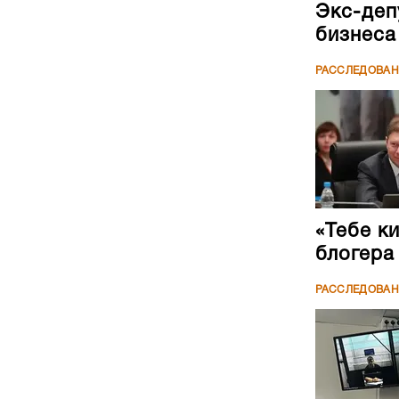
Экс-деп
бизнеса
РАССЛЕДОВА
«Тебе к
блогера
РАССЛЕДОВА