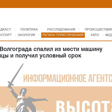
ОДКАСТ
ПОЛИТИКА
РАССЛЕДОВАНИЯ
ПРОИСШЕСТВИЯ
НСПОРТ
ЭКОЛОГИЯ
РЕГИОН ТУРИСТИЧЕСКИЙ
АВТО
ФЕД
Волгограда спалил из мести машину
цы и получил условный срок