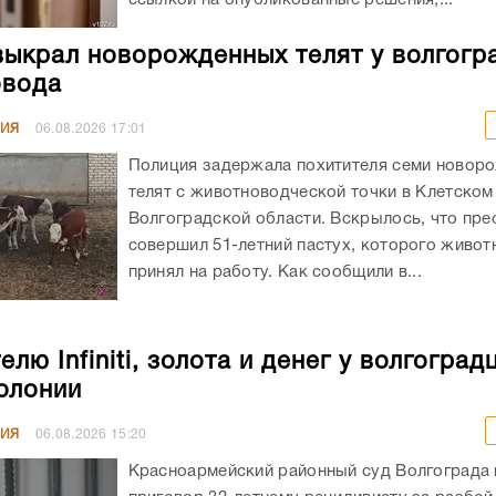
выкрал новорожденных телят у волгогр
овода
НИЯ
06.08.2026
17:01
Полиция задержала похитителя семи новор
телят с животноводческой точки в Клетском
Волгоградской области. Вскрылось, что пре
совершил 51-летний пастух, которого живот
принял на работу. Как сообщили в...
лю Infiniti, золота и денег у волгоград
колонии
НИЯ
06.08.2026
15:20
Красноармейский районный суд Волгограда