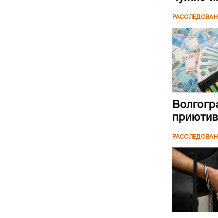
РАССЛЕДОВА
Волгогр
приютив
РАССЛЕДОВА