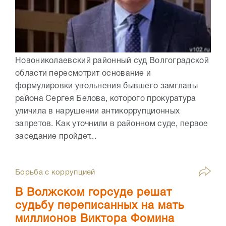
Новониколаевский районный суд Волгоградской
области пересмотрит основание и
формулировки увольнения бывшего замглавы
района Сергея Белова, которого прокуратура
уличила в нарушении антикоррупционных
запретов. Как уточнили в районном суде, первое
заседание пройдет...
Борьба с коррупцией
В Волжском горсуде решат
судьбу переписанных на мать
миллионов Виктора Фомина