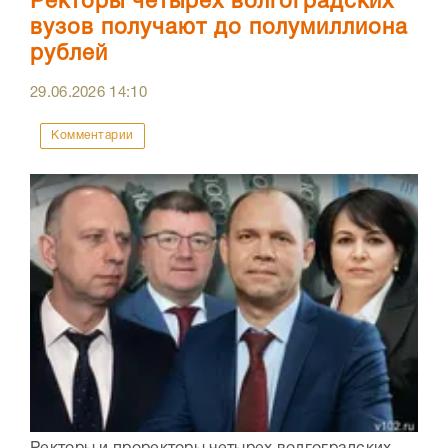
Ректоры четырех волгоградских
вузов получают до полумиллиона
рублей
29.06.2026
14:10
Комментарии