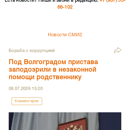
Есть новости? Пиши и звони в редакцию:
+7 (937) 55-
66-102
Новости СМИ2
Борьба с коррупцией
Под Волгоградом пристава
заподозрили в незаконной
помощи родственнику
08.07.2026
15:20
Комментарии