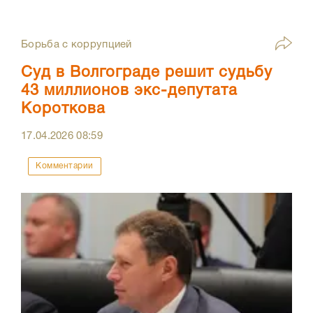
Борьба с коррупцией
Суд в Волгограде решит судьбу
43 миллионов экс-депутата
Короткова
17.04.2026
08:59
Комментарии