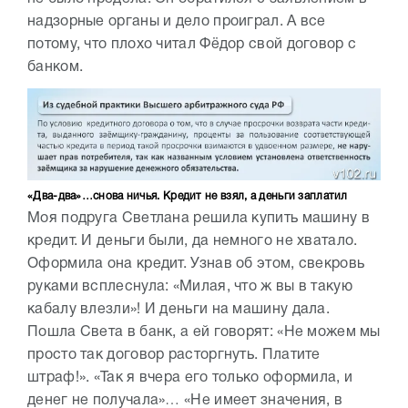
надзорные органы и дело проиграл. А все
потому, что плохо читал Фёдор свой договор с
банком.
«Два-два»…снова ничья. Кредит не взял, а деньги заплатил
Моя подруга Светлана решила купить машину в
кредит. И деньги были, да немного не хватало.
Оформила она кредит. Узнав об этом, свекровь
руками всплеснула: «Милая, что ж вы в такую
кабалу влезли»! И деньги на машину дала.
Пошла Света в банк, а ей говорят: «Не можем мы
просто так договор расторгнуть. Платите
штраф!». «Так я вчера его только оформила, и
денег не получала»… «Не имеет значения, в