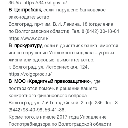
36-55. https://34.rkn.gov.ru/
В Центробанк,
если нарушено банковское
законодательство
Волгоград, пр-т им. В.И. Ленина, 18 (отделение
по Волгоградской области). Тел. 8 (8442) 30-18-04
https://www.cbr.ru/
В прокуратуру
, если в действиях банка имеется
явное нарушение Уголовного кодекса – угрозы
жизни или здоровью, вымогательство.
г. Волгоград, ул. Историческая, 124.
https://volgoproc.ru/
В МОО «Кредитный правозащитник
», где
постараются помочь в решении вашего
конкретного финансового вопроса
Волгоград, ул. 7-й Гвардейской, 2, оф. 236. Тел. 8
(8442) 98-40-98, 56-41-86.
Кроме того, в начале 2017 года Управление
Роспотребнадзора по Волгоградской области