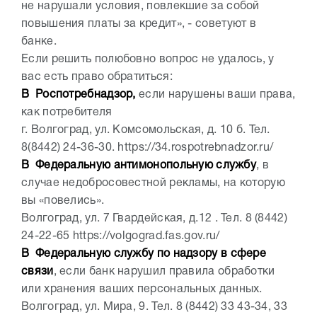
не нарушали условия, повлекшие за собой
повышения платы за кредит», - советуют в
банке.
Если решить полюбовно вопрос не удалось, у
вас есть право обратиться:
В Роспотребнадзор,
если нарушены ваши права,
как потребителя
г. Волгоград, ул. Комсомольская, д. 10 б. Тел.
8(8442) 24-36-30. https://34.rospotrebnadzor.ru/
В Федеральную антимонопольную службу
, в
случае недобросовестной рекламы, на которую
вы «повелись».
Волгоград, ул. 7 Гвардейская, д.12 . Тел. 8 (8442)
24-22-65 https://volgograd.fas.gov.ru/
В Федеральную службу по надзору в сфере
связи
, если банк нарушил правила обработки
или хранения ваших персональных данных.
Волгоград, ул. Мира, 9. Тел. 8 (8442) 33 43-34, 33