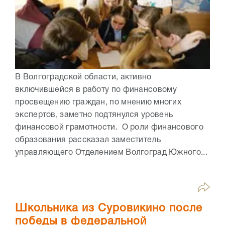
В Волгоградской области, активно
включившейся в работу по финансовому
просвещению граждан, по мнению многих
экспертов, заметно подтянулся уровень
финансовой грамотности. О роли финансового
образования рассказал заместитель
управляющего Отделением Волгоград Южного...
Школьника из Суровикино после
победы в федеральной