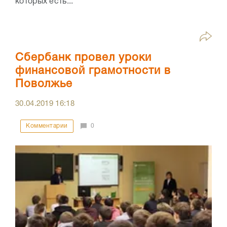
которых есть...
Сбербанк провел уроки
финансовой грамотности в
Поволжье
30.04.2019
16:18
Комментарии
0