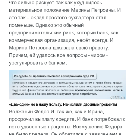
что сильно рискует, так как ухудшилось
материальное положение Марины Петровны. И
это так – оклад простого бухгалтера стал
поменьше. Однако это обычный
предпринимательский риск, который банк, как
коммерческая организация, несёт всегда. И
Марина Петровна доказала свою правоту.
Причем, ей удалось все вопросы «миром»
урегулировать с банком.
«Два-один» не в нашу пользу. Начислили двойные проценты
Волжанин Фёдор И. так же, как и Ирина,
просрочил выплату кредита. И банк потребовал с
него удвоенные проценты. Возмущению Фёдора
не было предела. Он обратился с заявлением в