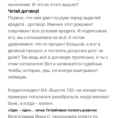
населения. И что из этого вышло?
Читай договор!
Первое, что нам дают на руки перед выдачей
кредита - договор. Именно этот документ
озвучивает все условия кредита. И подписывая
его, мы соглашаемся на всё. А потом
удивляемся: что-то процент большой, а вот и
двойной процент, и погасить досрочно долг не
дали? Так ведь всё в договоре прописано, и ты с
этим согласился! Вот и начинаются судебные
тяжбы, которые, увы, не всегда выигрывает
заёмщик.
Корреспондент ИА «Высота 102» на конкретных
примерах попытался разобраться, когда виноват
банк, а когда – клиент.
«Один – один»… ничья. Потребовали погасить досрочно
Волгоградка Инна С. просрочила оплату по