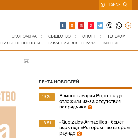
Поиск
ЭКОНОМИКА
ОБЩЕСТВО
СПОРТ
ТЕЛЕКОМ
ЕРАЛЬНЫЕ НОВОСТИ
ВАКАНСИИ ВОЛГОГРАДА
МНЕНИЕ
ЛЕНТА НОВОСТЕЙ
Ремонт в мэрии Волгограда
19:25
отложили из-за отсутствия
подрядчика
«Quetzales‑Armadillos» берёт
18:51
верх над «Ротором» во втором
раунде