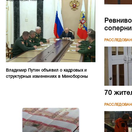
Ревниво
соперни
РАССЛЕДОВА
Владимир Путин объявил о кадровых и
структурных изменениях в Минобороны
70 жите
РАССЛЕДОВА