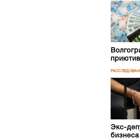
Волгогр
приютив
РАССЛЕДОВА
Экс-деп
бизнеса