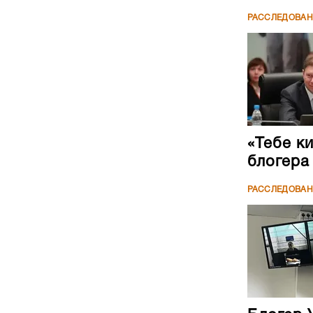
РАССЛЕДОВА
«Тебе к
блогера
РАССЛЕДОВА