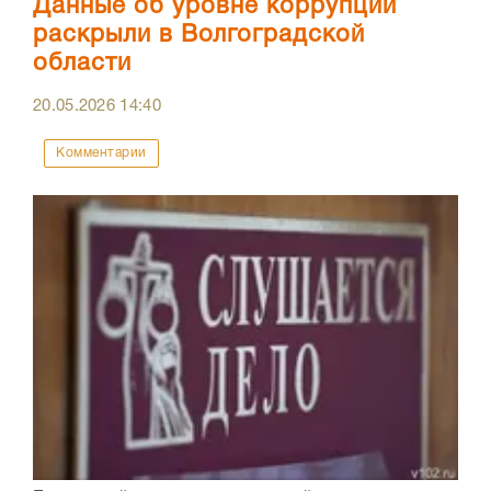
Данные об уровне коррупции
раскрыли в Волгоградской
области
20.05.2026
14:40
Комментарии