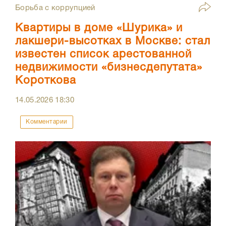
Борьба с коррупцией
Квартиры в доме «Шурика» и
лакшери-высотках в Москве: стал
известен список арестованной
недвижимости «бизнесдепутата»
Короткова
14.05.2026
18:30
Комментарии