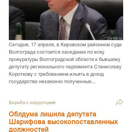
Сегодня, 17 апреля, в Кировском районном суде
Волгограда состоится заседание по иску
прокуратуры Волгоградской области к бывшему
депутату регионального парламента Станиславу
Короткову с требованием изъять в доход
государства незаконно полученные...
Борьба с коррупцией
Облдума лишила депутата
Шарифова высокопоставленных
должностей