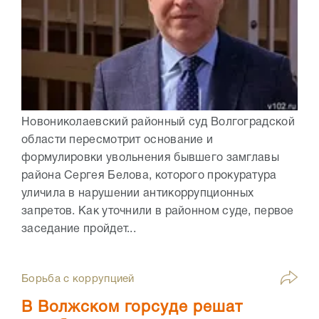
Новониколаевский районный суд Волгоградской
области пересмотрит основание и
формулировки увольнения бывшего замглавы
района Сергея Белова, которого прокуратура
уличила в нарушении антикоррупционных
запретов. Как уточнили в районном суде, первое
заседание пройдет...
Борьба с коррупцией
В Волжском горсуде решат