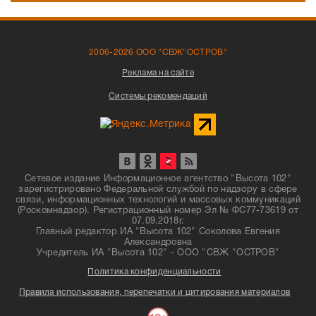
2006-2026 ООО "СВЖ"ОСТРОВ"
Реклама на сайте
Системы рекомендаций
Сетевое издание Информационное агентство "Высота 102"
зарегистрировано Федеральной службой по надзору в сфере
связи, информационных технологий и массовых коммуникаций
(Роскомнадзор). Регистрационный номер Эл № ФС77-73619 от
07.09.2018г.
Главный редактор ИА "Высота 102" Соколова Евгения
Александровна
Учредитель ИА "Высота 102" - ООО "СВЖ "ОСТРОВ"
Политика конфиденциальности
Правила использования, перепечатки и цитирования материалов