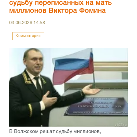
судьбу переписанных на мать
миллионов Виктора Фомина
03.06.2026
14:58
Комментарии
В Волжском решат судьбу миллионов,