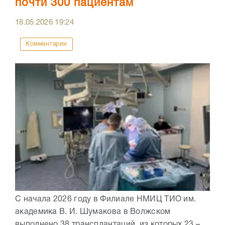
почти 300 пациентам
18.05.2026
19:24
Комментарии
С начала 2026 году в Филиале НМИЦ ТИО им.
академика В. И. Шумакова в Волжском
выполнено 38 трансплантаций, из которых 23 –