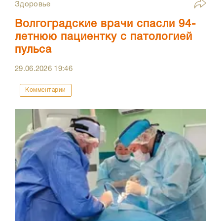
Здоровье
Волгоградские врачи спасли 94-
летнюю пациентку с патологией
пульса
29.06.2026
19:46
Комментарии