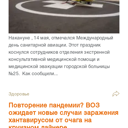
Накануне , 14 мая, отмечался Международный
день санитарной авиации. Этот праздник
коснулся сотрудников отделения экстренной
консультативной медицинской помощи и
медицинской эвакуации городской больницы
№25. Как сообщили...
Здоровье
Повторение пандемии? ВОЗ
ожидает новые случаи заражения
хантавирусом от очага на
круизном лайнере