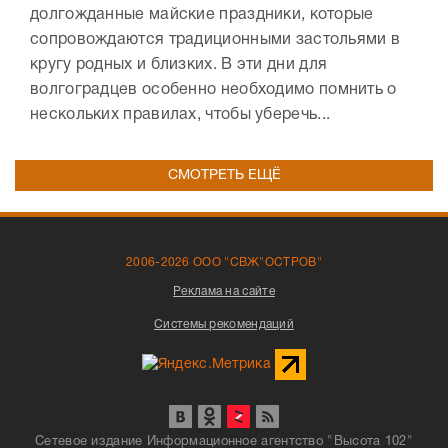
долгожданные майские праздники, которые
сопровождаются традиционными застольями в
кругу родных и близких. В эти дни для
волгоградцев особенно необходимо помнить о
нескольких правилах, чтобы уберечь...
СМОТРЕТЬ ЕЩЁ
2006-2026 ООО "СВЖ"ОСТРОВ"
Реклама на сайте
Системы рекомендаций
Сетевое издание Информационное агентство "Высота 102"