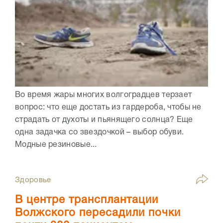
Во время жары многих волгоградцев терзает
вопрос: что еще достать из гардероба, чтобы не
страдать от духоты и пьянящего солнца? Еще
одна задачка со звездочкой – выбор обуви.
Модные резиновые...
Здоровье
В центре трансплантации
Волжского пересадили почки