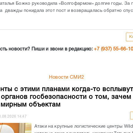
аталья Божко руководила «Волгофармом» долгие годы. За 
на дважды покидала этот пост и возвращалась обратно спус
К
сть новости? Пиши и звони в редакцию:
+7 (937) 55-66-1
Новости СМИ2
нты с этими планами когда-то всплывут
 органов госбезопасности о том, зачем
 мирным объектам
1.08.2026
14:47
Атаки на крупные логистические центры Wildb