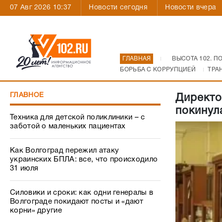
07 Авг 2026 10:37
Новости сегодня
Новости вчера
ГЛАВНАЯ
ВЫСОТА 102. П
БОРЬБА С КОРРУПЦИЕЙ
ТРА
ГЛАВНОЕ
Директо
покинул
Техника для детской поликлиники – с
заботой о маленьких пациентах
Как Волгоград пережил атаку
украинских БПЛА: все, что происходило
31 июля
Силовики и сроки: как одни генералы в
Волгограде покидают посты и «дают
корни» другие