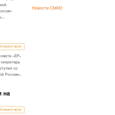
ьной
Новости СМИ2
оссия»
...
Комментарии
совета «ЕР»
 секретарь
ступил со
ой России»,
и на
Комментарии