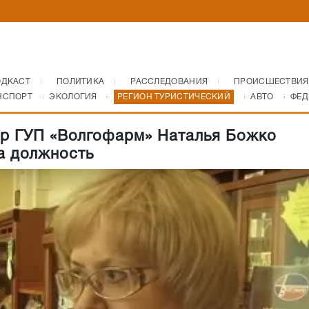
ОДКАСТ
ПОЛИТИКА
РАССЛЕДОВАНИЯ
ПРОИСШЕСТВИЯ
НСПОРТ
ЭКОЛОГИЯ
РЕГИОН ТУРИСТИЧЕСКИЙ
АВТО
ФЕД
р ГУП «Волгофарм» Наталья Божко
а должность