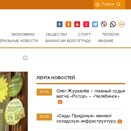
Поиск
ЭКОНОМИКА
ОБЩЕСТВО
СПОРТ
ТЕЛЕКОМ
ЕРАЛЬНЫЕ НОВОСТИ
ВАКАНСИИ ВОЛГОГРАДА
МНЕНИЕ
ЛЕНТА НОВОСТЕЙ
Олег Журавлёв – главный судья
10:24
матча «Ротор» – «Челябинск»
«Сады Придонья» меняют
10:03
складскую инфраструктуру