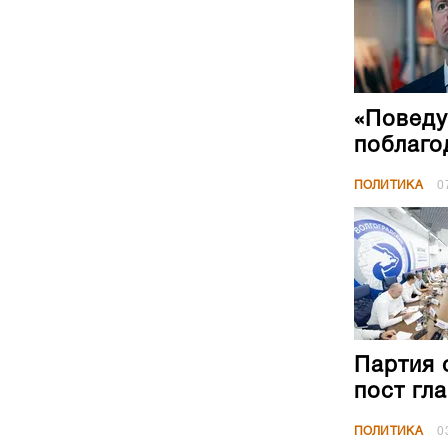
«Поведу
поблаго
ПОЛИТИКА
0
Партия 
пост гл
ПОЛИТИКА
0