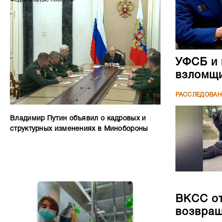
УФСБ и 
взломщи
РАССЛЕДОВА
Владимир Путин объявил о кадровых и
структурных изменениях в Минобороны
ВКСС от
возвращ