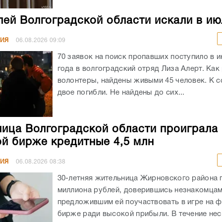
лей Волгоградской области искали в ию
НИЯ
06.08.2026
09:09
70 заявок на поиск пропавших поступило в и
года в волгоградский отряд Лиза Алерт. Как
волонтеры, найдены живыми 45 человек. К 
двое погибли. Не найдены до сих...
ица Волгоградской области проиграла 
й бирже кредитные 4,5 млн
НИЯ
06.08.2026
08:38
30-летняя жительница Жирновского района 
миллиона рублей, доверившись незнакомцам
предложившим ей поучаствовать в игре на 
бирже ради высокой прибыли. В течение не