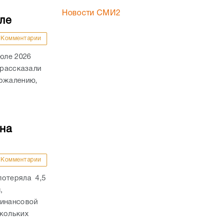
Новости СМИ2
ле
Комментарии
юле 2026
 рассказали
сожалению,
на
Комментарии
потеряла 4,5
,
финансовой
скольких