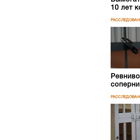
10 лет 
РАССЛЕДОВА
Ревниво
соперни
РАССЛЕДОВА