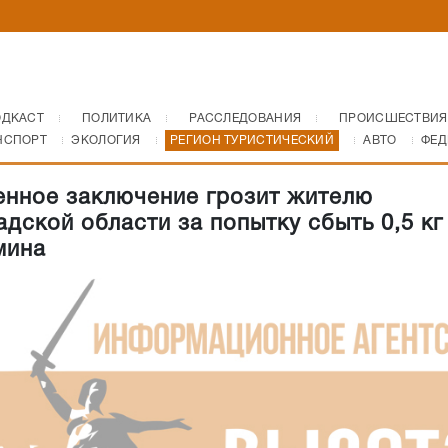
ОДКАСТ
ПОЛИТИКА
РАССЛЕДОВАНИЯ
ПРОИСШЕСТВИЯ
НСПОРТ
ЭКОЛОГИЯ
РЕГИОН ТУРИСТИЧЕСКИЙ
АВТО
ФЕД
нное заключение грозит жителю
адской области за попытку сбыть 0,5 кг
мина