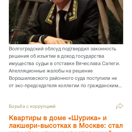
Волгоградский облсуд подтвердил законность
решения об изъятии в доход государства
имущества судьи в отставке Вячеслава Сапеги.
Апелляционные жалобы на решение
Ворошиловского районного суда поступили не
от экс-председателя коллегии по гражданским...
Борьба с коррупцией
Квартиры в доме «Шурика» и
лакшери-высотках в Москве: стал