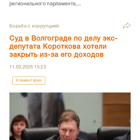
регионального парламента,...
Борьба с коррупцией
Суд в Волгограде по делу экс-
депутата Короткова хотели
закрыть из-за его доходов
11.03.2026
15:23
Комментарии