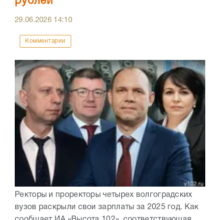
рублей
29.06.2026
14:10
Комментарии
Ректоры и проректоры четырех волгоградских
вузов раскрыли свои зарплаты за 2025 год. Как
сообщает ИА «Высота 102», соответствующая