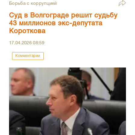
Борьба с коррупцией
Суд в Волгограде решит судьбу
43 миллионов экс-депутата
Короткова
17.04.2026
08:59
Комментарии