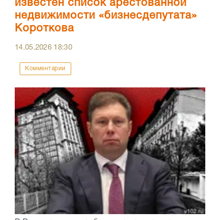
известен список арестованной
недвижимости «бизнесдепутата»
Короткова
14.05.2026
18:30
Комментарии