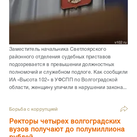
Заместитель начальника Светлоярского
районного отделения судебных приставов
подозревается в превышении должностных
полномочий и служебном подлоге. Как сообщили
ИА «Высота 102» в УФСПП по Волгоградской
области, женщину уличили в нарушении закона...
Борьба с коррупцией
Ректоры четырех волгоградских
вузов получают до полумиллиона