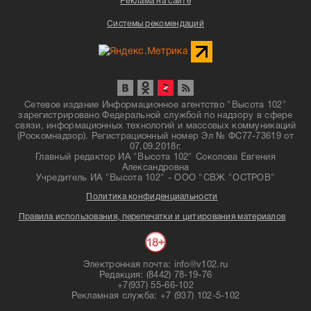
Реклама на сайте
Системы рекомендаций
Сетевое издание Информационное агентство "Высота 102"
зарегистрировано Федеральной службой по надзору в сфере
связи, информационных технологий и массовых коммуникаций
(Роскомнадзор). Регистрационный номер Эл № ФС77-73619 от
07.09.2018г.
Главный редактор ИА "Высота 102" Соколова Евгения
Александровна
Учредитель ИА "Высота 102" - ООО "СВЖ "ОСТРОВ"
Политика конфиденциальности
Правила использования, перепечатки и цитирования материалов
Электронная почта: info@v102.ru
Редакция: (8442) 78-19-76
+7(937) 55-66-102
Рекламная служба: +7 (937) 102-5-102