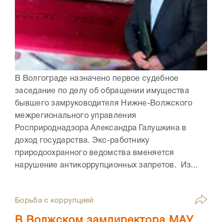
В Волгограде назначено первое судебное
заседание по делу об обращении имущества
бывшего замруководителя Нижне-Волжского
межрегионального управления
Росприроднадзора Александра Галушкина в
доход государства. Экс-работнику
природоохранного ведомства вменяется
нарушение антикоррупционных запретов. Из...
Борьба с коррупцией
В Волжском замдиректора МАУ