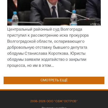
Центральный районный суд Волгограда
приступил к рассмотрению иска прокурора
Волгоградской области, оспаривающего
добровольную отставку бывшего депутата
облдумы Станислава Короткова. Юристы
облдумы заявили ходатайство о закрытии
процесса, но им в этом...
СМОТРЕТЬ ЕЩЁ
2006-2026 ООО "СВЖ"ОСТРОВ"