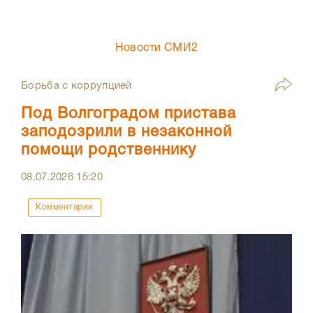
Новости СМИ2
Борьба с коррупцией
Под Волгоградом пристава
заподозрили в незаконной
помощи родственнику
08.07.2026
15:20
Комментарии