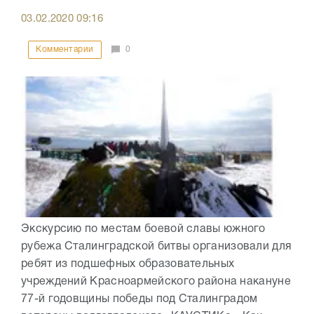
03.02.2020
09:16
Комментарии
0
Экскурсию по местам боевой славы южного
рубежа Сталинградской битвы организовали для
ребят из подшефных образовательных
учреждений Красноармейского района накануне
77-й годовщины победы под Сталинградом