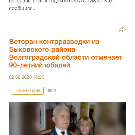
ветераны волгоградского «КАУСТИКа». Как
сообщили...
Ветеран контрразведки из
Быковского района
Волгоградской области отмечает
90-летний юбилей
02.02.2020
16:29
Комментарии
0