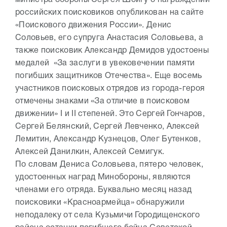
российских поисковиков опубликован на сайте
«Поискового движения России». Денис
Соловьев, его супруга Анастасия Соловьева, а
также поисковик Александр Демидов удостоены
медалей «За заслуги в увековечении памяти
погибших защитников Отечества». Еще восемь
участников поисковых отрядов из города-героя
отмечены знаками «За отличие в поисковом
движении» I и II степеней. Это Сергей Гончаров,
Сергей Белянский, Сергей Левченко, Алексей
Лемитин, Александр Кузнецов, Олег Бутенков,
Алексей Данилкин, Алексей Семигук.
По словам Дениса Соловьева, пятеро человек,
удостоенных наград Минобороны, являются
членами его отряда. Буквально месяц назад
поисковики «Красноармейца» обнаружили
неподалеку от села Кузьмичи Городищенского