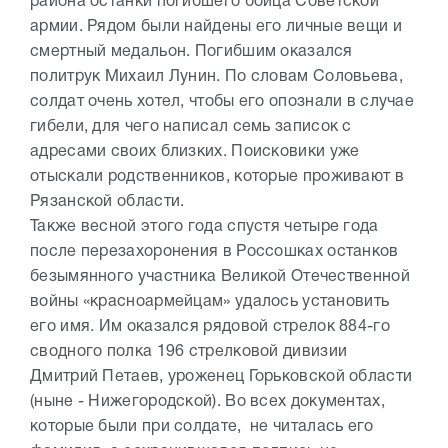
района останки погибшего бойца Советской
армии. Рядом были найдены его личные вещи и
смертный медальон. Погибшим оказался
политрук Михаил Лунин. По словам Соловьева,
солдат очень хотел, чтобы его опознали в случае
гибели, для чего написал семь записок с
адресами своих близких. Поисковики уже
отыскали родственников, которые проживают в
Рязанской области.
Также весной этого года спустя четыре года
после перезахоронения в Россошках останков
безымянного участника Великой Отечественной
войны «красноармейцам» удалось установить
его имя. Им оказался рядовой стрелок 884-го
сводного полка 196 стрелковой дивизии
Дмитрий Петаев, уроженец Горьковской области
(ныне - Нижегородской). Во всех документах,
которые были при солдате, не читалась его