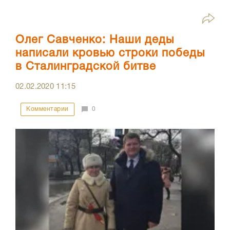
Олег Савченко: Наши деды
написали кровью строки победы
в Сталинградской битве
02.02.2020
11:15
Комментарии
0