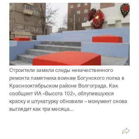
Строители замели следы некачественного
ремонта памятника воинам Богунского полка в
Краснооктябрьском районе Волгограда. Как
сообщает ИА «Высота 102», облупившуюся
краску и штукатурку обновили – монумент снова
выглядит как три месяца...