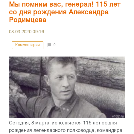
Мы помним вас, генерал! 115 лет
со дня рождения Александра
Родимцева
08.03.2020
09:16
Комментарии
0
Сегодня, 8 марта, исполняется 115 лет со дня
рождения легендарного полководца, командира