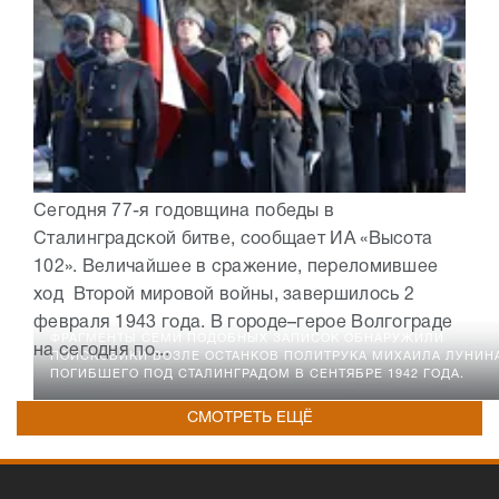
Сегодня 77-я годовщина победы в
Сталинградской битве, сообщает ИА «Высота
102». Величайшее в сражение, переломившее
ход Второй мировой войны, завершилось 2
февраля 1943 года. В городе–герое Волгограде
ФРАГМЕНТЫ СЕМИ ПОДОБНЫХ ЗАПИСОК ОБНАРУЖИЛИ
на сегодня по...
ПОИСКОВИКИ ВОЗЛЕ ОСТАНКОВ ПОЛИТРУКА МИХАИЛА ЛУНИНА
ПОГИБШЕГО ПОД СТАЛИНГРАДОМ В СЕНТЯБРЕ 1942 ГОДА.
СМОТРЕТЬ ЕЩЁ