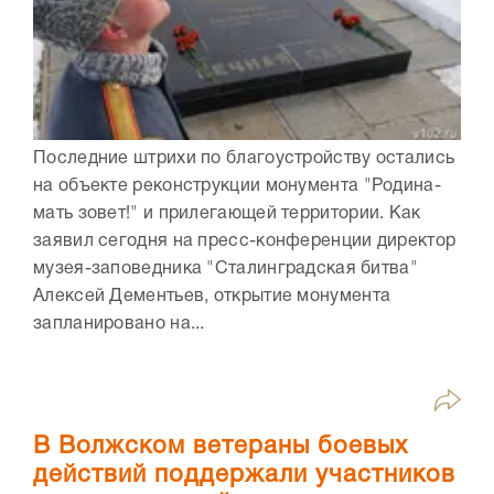
Последние штрихи по благоустройству остались
на объекте реконструкции монумента "Родина-
мать зовет!" и прилегающей территории. Как
заявил сегодня на пресс-конференции директор
музея-заповедника "Сталинградская битва"
Алексей Дементьев, открытие монумента
запланировано на...
В Волжском ветераны боевых
действий поддержали участников