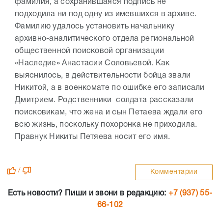
фамилия, а сохранившаяся подпись не
подходила ни под одну из имевшихся в архиве.
Фамилию удалось установить начальнику
архивно-аналитического отдела региональной
общественной поисковой организации
«Наследие» Анастасии Соловьевой. Как
выяснилось, в действительности бойца звали
Никитой, а в военкомате по ошибке его записали
Дмитрием. Родственники солдата рассказали
поисковикам, что жена и сын Петаева ждали его
всю жизнь, поскольку похоронка не приходила.
Правнук Никиты Петяева носит его имя.
/
Комментарии
Есть новости? Пиши и звони в редакцию:
+7 (937) 55-
66-102