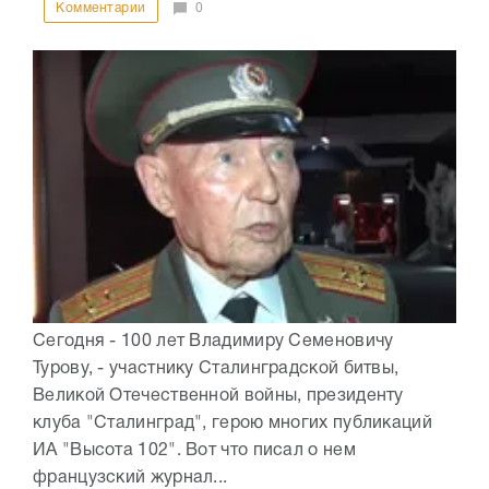
Комментарии
0
Сегодня - 100 лет Владимиру Семеновичу
Турову, - участнику Сталинградской битвы,
Великой Отечественной войны, президенту
клуба "Сталинград", герою многих публикаций
ИА "Высота 102". Вот что писал о нем
французский журнал...