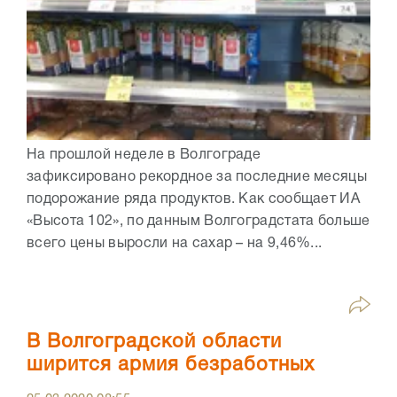
На прошлой неделе в Волгограде
зафиксировано рекордное за последние месяцы
подорожание ряда продуктов. Как сообщает ИА
«Высота 102», по данным Волгоградстата больше
всего цены выросли на сахар – на 9,46%...
В Волгоградской области
ширится армия безработных