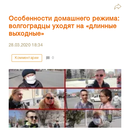
Особенности домашнего режима:
волгоградцы уходят на «длинные
выходные»
28.03.2020
18:34
Комментарии
0