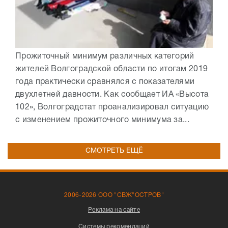
Прожиточный минимум различных категорий
жителей Волгоградской области по итогам 2019
года практически сравнялся с показателями
двухлетней давности. Как сообщает ИА «Высота
102», Волгоградстат проанализировал ситуацию
с изменением прожиточного минимума за...
СМОТРЕТЬ ЕЩЁ
2006-2026 ООО "СВЖ"ОСТРОВ"
Реклама на сайте
Системы рекомендаций