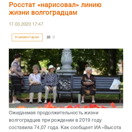
Росстат «нарисовал» линию
жизни волгоградцам
17.03.2020
17:47
Комментарии
0
Ожидаемая продолжительность жизни
волгоградцев при рождении в 2019 году
составила 74,07 года. Как сообщает ИА «Высота