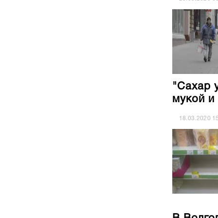
"Сахар 
мукой и
18.03.2020
1