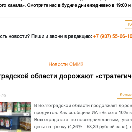
го канала». Смотрите нас в будние дни ежедневно в 19:00 и 
К
сть новости? Пиши и звони в редакцию:
+7 (937) 55-66-1
Новости СМИ2
градской области дорожают «стратегич
Комме
9:20
В Волгоградской области продолжает доро
продуктов. Как сообщили ИА «Высота 102» в
Волгоградстате, по последним данным, уве
цены на гречку (4,36% - 58,39 рублей за кг), н