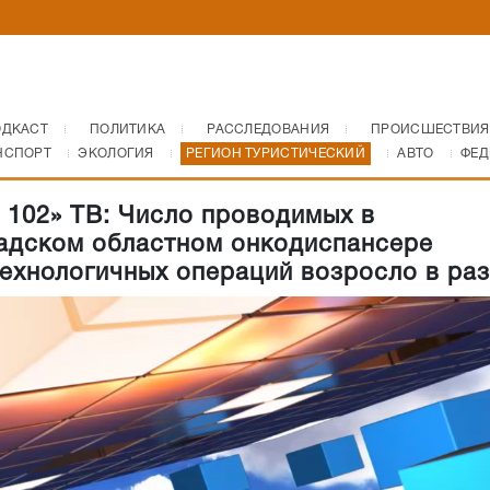
ОДКАСТ
ПОЛИТИКА
РАССЛЕДОВАНИЯ
ПРОИСШЕСТВИЯ
НСПОРТ
ЭКОЛОГИЯ
РЕГИОН ТУРИСТИЧЕСКИЙ
АВТО
ФЕД
 102» ТВ: Число проводимых в
адском областном онкодиспансере
ехнологичных операций возросло в ра