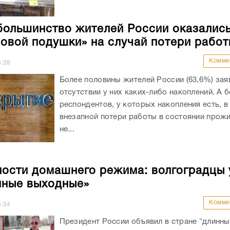
большинство жителей России оказались
овой подушки» на случай потери работ
Комме
6:39
Более половины жителей России (63,6%) зая
отсутствии у них каких-либо накоплений. А 
респондентов, у которых накопления есть, в
внезапной потери работы в состоянии прожи
не...
ости домашнего режима: волгоградцы 
нные выходные»
Комме
8:34
Президент России объявил в стране "длинн