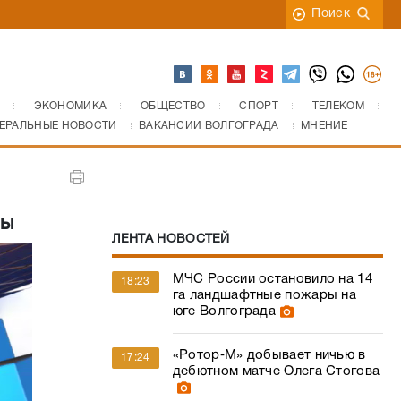
Поиск
ЭКОНОМИКА
ОБЩЕСТВО
СПОРТ
ТЕЛЕКОМ
ЕРАЛЬНЫЕ НОВОСТИ
ВАКАНСИИ ВОЛГОГРАДА
МНЕНИЕ
зы
ЛЕНТА НОВОСТЕЙ
МЧС России остановило на 14
18:23
га ландшафтные пожары на
юге Волгограда
«Ротор‑М» добывает ничью в
17:24
дебютном матче Олега Стогова