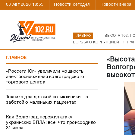
08 Авг 2026 18:55
Новости сегодня
Новости вчера
ГЛАВНАЯ
ВЫСОТА 102. П
БОРЬБА С КОРРУПЦИЕЙ
ТРА
ГЛАВНОЕ
«Высота
Волгогр
«Россети Юг» увеличили мощность
высокот
электроснабжения волгоградского
торгового центра
Техника для детской поликлиники – с
заботой о маленьких пациентах
Как Волгоград пережил атаку
украинских БПЛА: все, что происходило
31 июля