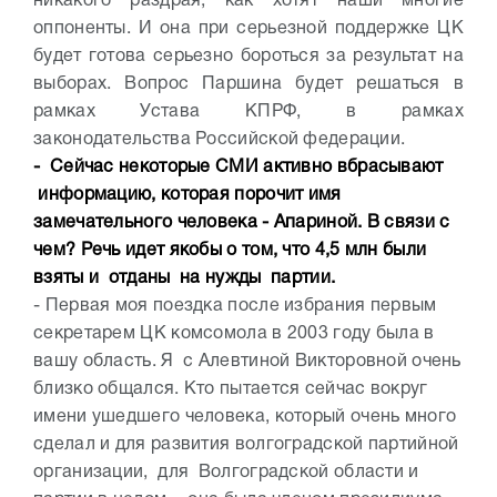
никакого раздрая, как хотят наши многие
оппоненты. И она при серьезной поддержке ЦК
будет готова серьезно бороться за результат на
выборах. Вопрос Паршина будет решаться в
рамках Устава КПРФ, в рамках
законодательства Российской федерации.
- Сейчас некоторые СМИ активно вбрасывают
информацию, которая порочит имя
замечательного человека - Апариной. В связи с
чем? Речь идет якобы о том, что 4,5 млн были
взяты и отданы на нужды партии.
- Первая моя поездка после избрания первым
секретарем ЦК комсомола в 2003 году была в
вашу область. Я с Алевтиной Викторовной очень
близко общался. Кто пытается сейчас вокруг
имени ушедшего человека, который очень много
сделал и для развития волгоградской партийной
организации, для Волгоградской области и