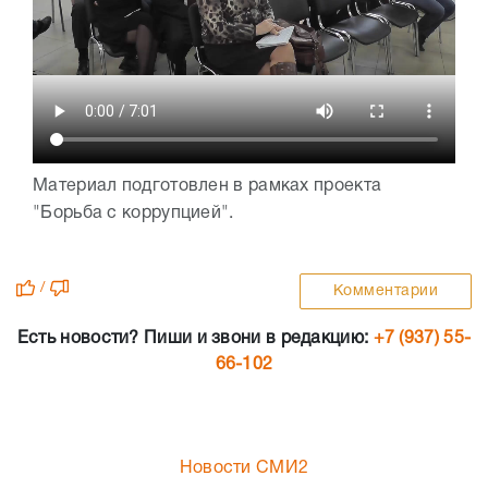
Материал подготовлен в рамках проекта
"Борьба с коррупцией".
/
Комментарии
Есть новости? Пиши и звони в редакцию:
+7 (937) 55-
66-102
Новости СМИ2