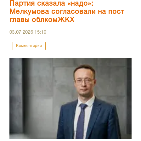
Партия сказала «надо»:
Мелкумова согласовали на пост
главы облкомЖКХ
03.07.2026
15:19
Комментарии