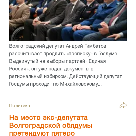
Волгоградский депутат Андрей Гимбатов
рассчитывает продлить «прописку» в Госдуме.
Выдвинутый на выборы партией «Единая
Россия», он уже подал документы в
региональный избирком. Действующий депутат
Госдумы проходит по Михайловскому...
Политика
На место экс-депутата
Волгоградской облдумы
претендуют пятеро