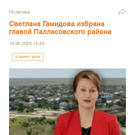
Политика
Светлана Гамидова избрана
главой Палласовского района
10.06.2026
15:49
Комментарии