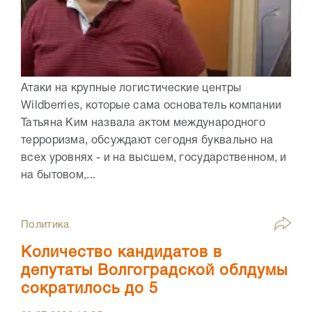
Атаки на крупные логистические центры
Wildberries, которые сама основатель компании
Татьяна Ким назвала актом международного
терроризма, обсуждают сегодня буквально на
всех уровнях - и на высшем, государственном, и
на бытовом,...
Политика
Количество кандидатов в
депутаты Волгоградской облдумы
сократилось до 5