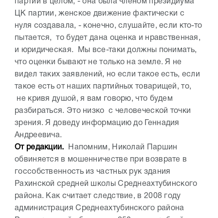
партии в целом, - она была членом президиума
ЦК партии, женское движение фактически с
нуля создавала, - конечно, слушайте, если кто-то
пытается, то будет дана оценка и нравственная,
и юридическая. Мы все-таки должны понимать,
что оценки бывают не только на земле. Я не
видел таких заявлений, но если такое есть, если
такое есть от наших партийных товарищей, то,
не кривя душой, я вам говорю, что будем
разбираться. Это низко с человеческой точки
зрения. Я доведу информацию до Геннадия
Андреевича.
От редакции.
Напомним, Николай Паршин
обвиняется в мошенничестве при возврате в
госсобственность из частных рук здания
Рахинской средней школы Среднеахтубинского
района. Как считает следствие, в 2008 году
администрация Среднеахтубинского района