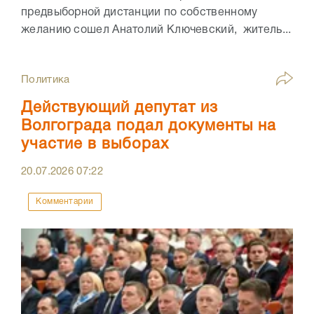
предвыборной дистанции по собственному
желанию сошел Анатолий Ключевский, житель...
Политика
Действующий депутат из
Волгограда подал документы на
участие в выборах
20.07.2026
07:22
Комментарии