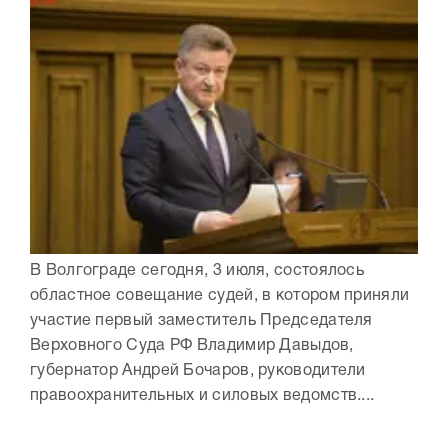
В Волгограде сегодня, 3 июля, состоялось
областное совещание судей, в котором приняли
участие первый заместитель Председателя
Верховного Суда РФ Владимир Давыдов,
губернатор Андрей Бочаров, руководители
правоохранительных и силовых ведомств....