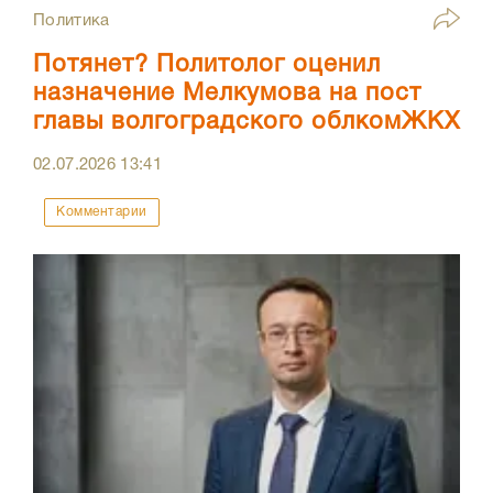
Политика
Потянет? Политолог оценил
назначение Мелкумова на пост
главы волгоградского облкомЖКХ
02.07.2026
13:41
Комментарии