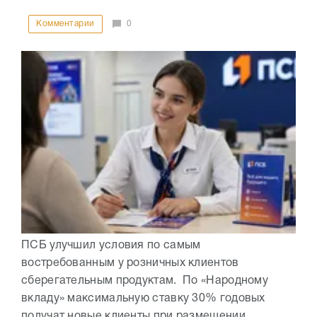
Комментарии
0
ПСБ улучшил условия по самым
востребованным у розничных клиентов
сберегательным продуктам. По «Народному
вкладу» максимальную ставку 30% годовых
получат новые клиенты при размещении