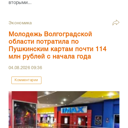
вторыми...
Экономика
Молодежь Волгоградской
области потратила по
Пушкинским картам почти 114
млн рублей с начала года
04.08.2026
09:36
Комментарии