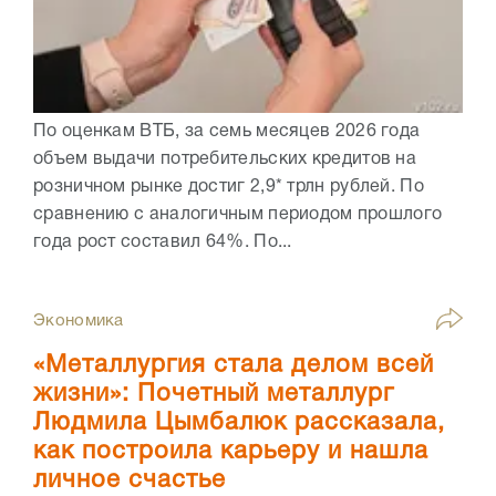
По оценкам ВТБ, за семь месяцев 2026 года
объем выдачи потребительских кредитов на
розничном рынке достиг 2,9* трлн рублей. По
сравнению с аналогичным периодом прошлого
года рост составил 64%. По...
Экономика
«Металлургия стала делом всей
жизни»: Почетный металлург
Людмила Цымбалюк рассказала,
как построила карьеру и нашла
личное счастье