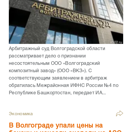
Арбитражный суд Волгоградской области
рассматривает дело о признании
несостоятельным ООО «Волгоградский
композитный завод» (ООО «ВКЗ»). С
соответствующим заявлением в арбитраж
обратилась Межрайонная ИФНС России №4 по
Республике Башкортостан, передает ИА...
Экономика
В Волгограде упали цены на