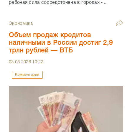
рабочая сила сосредоточена в городах - ...
Экономика
Объем продаж кредитов
наличными в России достиг 2,9
трлн рублей — ВТБ
03.08.2026
10:22
Комментарии