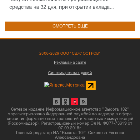
средства на 32 дня, при открытии вклада...
СМОТРЕТЬ ЕЩЁ
2006-2026 ООО "СВЖ"ОСТРОВ"
Реклама на сайте
Системы рекомендаций
Сетевое издание Информационное агентство "Высота 102"
зарегистрировано Федеральной службой по надзору в сфере
связи, информационных технологий и массовых коммуникаций
(Роскомнадзор). Регистрационный номер Эл № ФС77-73619 от
07.09.2018г.
Главный редактор ИА "Высота 102" Соколова Евгения
Александровна