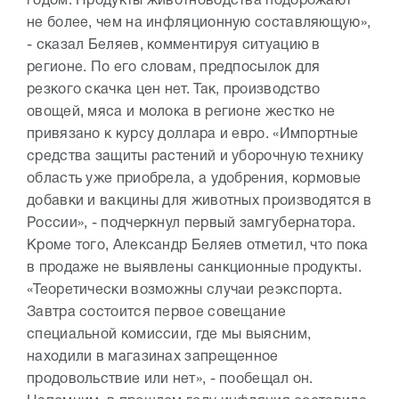
годом. Продукты животноводства подорожают
не более, чем на инфляционную составляющую»,
- сказал Беляев, комментируя ситуацию в
регионе. По его словам, предпосылок для
резкого скачка цен нет. Так, производство
овощей, мяса и молока в регионе жестко не
привязано к курсу доллара и евро. «Импортные
средства защиты растений и уборочную технику
область уже приобрела, а удобрения, кормовые
добавки и вакцины для животных производятся в
России», - подчеркнул первый замгубернатора.
Кроме того, Александр Беляев отметил, что пока
в продаже не выявлены санкционные продукты.
«Теоретически возможны случаи реэкспорта.
Завтра состоится первое совещание
специальной комиссии, где мы выясним,
находили в магазинах запрещенное
продовольствие или нет», - пообещал он.