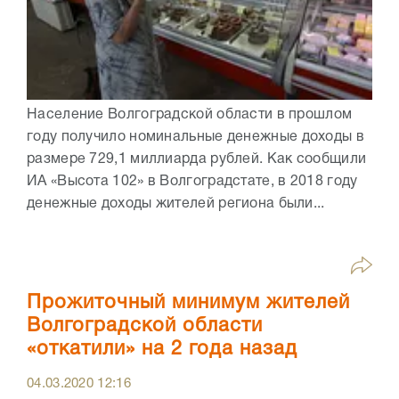
Население Волгоградской области в прошлом
году получило номинальные денежные доходы в
размере 729,1 миллиарда рублей. Как сообщили
ИА «Высота 102» в Волгоградстате, в 2018 году
денежные доходы жителей региона были...
Прожиточный минимум жителей
Волгоградской области
«откатили» на 2 года назад
04.03.2020
12:16