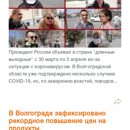
Президент России объявил в стране "длинные
выходные" с 30 марта по 3 апреля из-за
ситуации с коронавирусом. В Волгоградской
области уже подтверждено несколько случаев
COVID-19, но, по заверению властей, поводов...
В Волгограде зафиксировано
рекордное повышение цен на
продукты