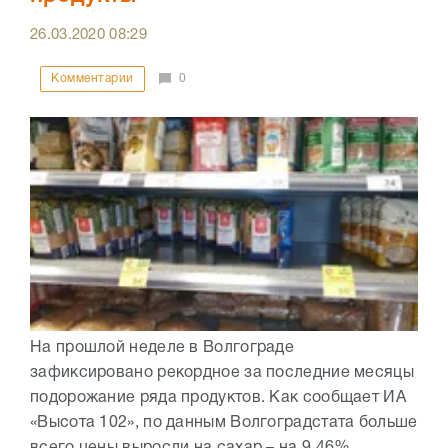
26.03.2020
08:29
Комментарии
0
На прошлой неделе в Волгограде
зафиксировано рекордное за последние месяцы
подорожание ряда продуктов. Как сообщает ИА
«Высота 102», по данным Волгоградстата больше
всего цены выросли на сахар – на 9,46%...