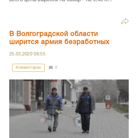
В Волгоградской области
ширится армия безработных
25.03.2020
08:55
Комментарии
0