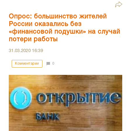
Опрос: большинство жителей
России оказались без
«финансовой подушки» на случай
потери работы
31.03.2020
16:39
Комментарии
0