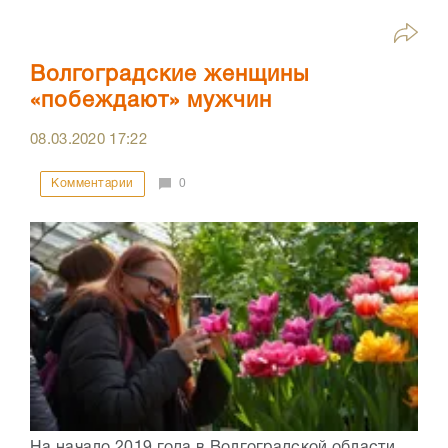
Волгоградские женщины
«побеждают» мужчин
08.03.2020
17:22
Комментарии
0