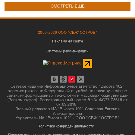
СМОТРЕТЬ ЕЩЁ
2006-2026 ООО "СВЖ"ОСТРОВ"
Реклама на сайте
Системы рекомендаций
Сетевое издание Информационное агентство "Высота 102"
зарегистрировано Федеральной службой по надзору в сфере
связи, информационных технологий и массовых коммуникаций
(Роскомнадзор). Регистрационный номер Эл № ФС77-73619 от
07.09.2018г.
Главный редактор ИА "Высота 102" Соколова Евгения
Александровна
Учредитель ИА "Высота 102" - ООО "СВЖ "ОСТРОВ"
Политика конфиденциальности