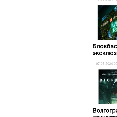
Блокбас
эксклюз
07.03.2020
0
Волгогр