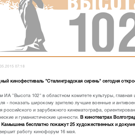
.05.2015 07:18
ый кинофестиваль "Сталинградская сирень" сегодня откро
и ИА "Высота 102" в областном комитете культуры, главная 
ля - показать широкому зрителю лучшие военные и антивое
я российского и зарубежного кинематографа, ориентирован
еские и гуманистические ценности.
В кинотеатрах Волгогра
 Камышина бесплатно покажут 25 художественных и докум
вершит работу кинофорум 16 мая.