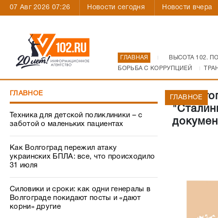
07 Авг 2026 07:26
Новости сегодня
Новости вчера
ГЛАВНАЯ
ВЫСОТА 102. П
БОРЬБА С КОРРУПЦИЕЙ
ТРА
ГЛАВНОЕ
В Волго
ГЛАВНОЕ
"Сталин
Техника для детской поликлиники – с
докумен
заботой о маленьких пациентах
Как Волгоград пережил атаку
украинских БПЛА: все, что происходило
31 июля
Силовики и сроки: как одни генералы в
Волгограде покидают посты и «дают
корни» другие