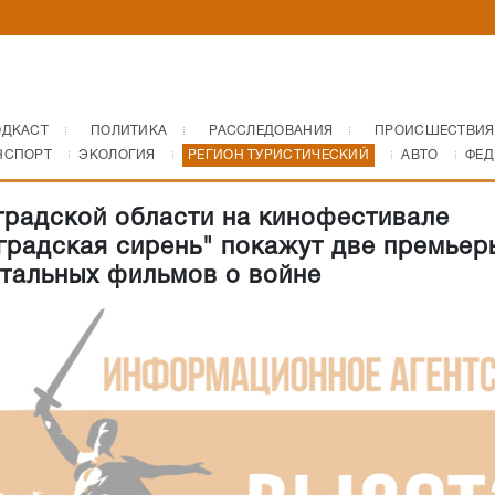
ОДКАСТ
ПОЛИТИКА
РАССЛЕДОВАНИЯ
ПРОИСШЕСТВИЯ
НСПОРТ
ЭКОЛОГИЯ
РЕГИОН ТУРИСТИЧЕСКИЙ
АВТО
ФЕД
градской области на кинофестивале
градская сирень" покажут две премьер
тальных фильмов о войне