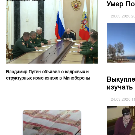
Умер По
29.03.2020
2
Владимир Путин объявил о кадровых и
структурных изменениях в Минобороны
Выкупле
изучать
24.03.2020
1