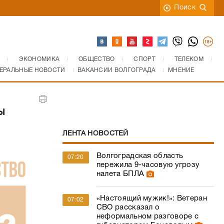
Поиск
ЭКОНОМИКА
ОБЩЕСТВО
СПОРТ
ТЕЛЕКОМ
ЕРАЛЬНЫЕ НОВОСТИ
ВАКАНСИИ ВОЛГОГРАДА
МНЕНИЕ
ы
ЛЕНТА НОВОСТЕЙ
Волгоградская область
07:20
пережила 9-часовую угрозу
налета БПЛА
«Настоящий мужик!»: Ветеран
07:02
СВО рассказал о
неформальном разговоре с