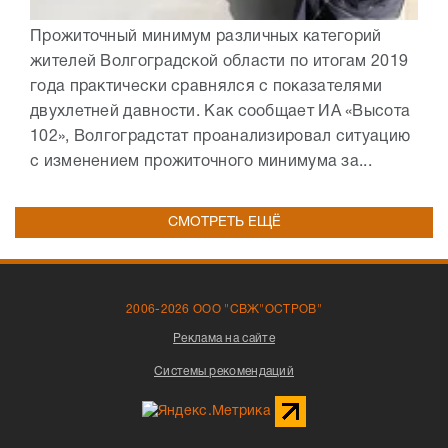
Прожиточный минимум различных категорий
жителей Волгоградской области по итогам 2019
года практически сравнялся с показателями
двухлетней давности. Как сообщает ИА «Высота
102», Волгоградстат проанализировал ситуацию
с изменением прожиточного минимума за...
СМОТРЕТЬ ЕЩЁ
2006-2026 ООО "СВЖ"ОСТРОВ"
Реклама на сайте
Системы рекомендаций