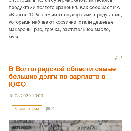
опустошать полки супермаркетов, запасаясь
продуктами долгого хранения. Как сообщает ИА
«Высота 102», самыми популярными продуктами,
которыми набивают корзинки, стали дешевые
макароны, рис, гречка, растительное масло,
мука....
В Волгоградской области самые
большие долги по зарплате в
ЮФО
18.03.2020
10:03
Комментарии
0