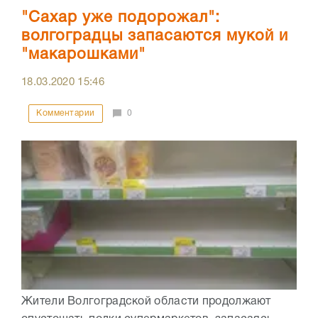
"Сахар уже подорожал":
волгоградцы запасаются мукой и
"макарошками"
18.03.2020
15:46
Комментарии
0
Жители Волгоградской области продолжают