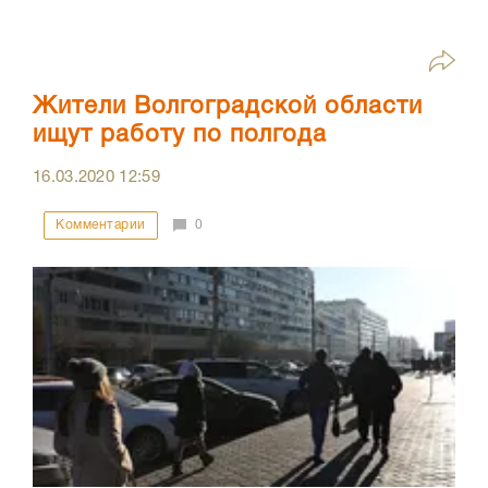
Жители Волгоградской области
ищут работу по полгода
16.03.2020
12:59
Комментарии
0