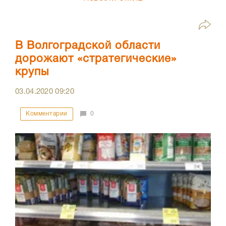
В Волгоградской области
дорожают «стратегические»
крупы
03.04.2020
09:20
Комментарии
0