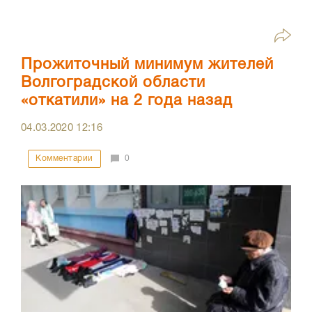
Прожиточный минимум жителей
Волгоградской области
«откатили» на 2 года назад
04.03.2020
12:16
Комментарии
0